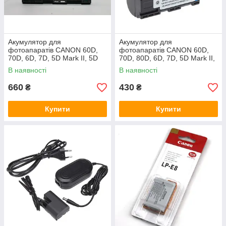
Акумулятор для
Акумулятор для
фотоапаратів CANON 60D,
фотоапаратів CANON 60D,
70D, 6D, 7D, 5D Mark II, 5D
70D, 80D, 6D, 7D, 5D Mark II,
Mark III - LP-E6 (аналог) -
5D Mark III - LP-E6 (аналог) -
В наявності
В наявності
2100 ma
1800 ma
660
430
₴
₴
Купити
Купити