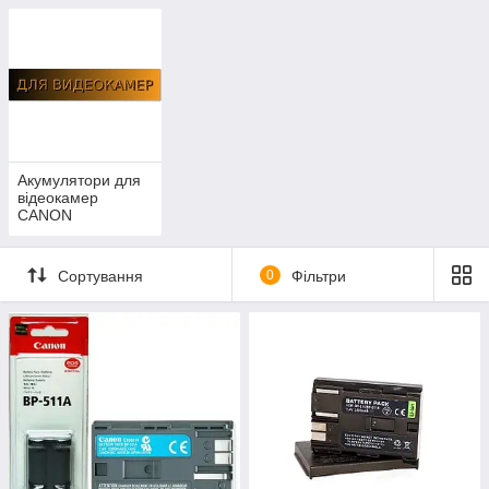
Акумулятори для
відеокамер
CANON
Сортування
0
Фільтри