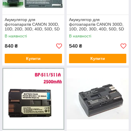
Акумулятор для
Акумулятор для
фотоапаратів CANON 300D,
фотоапаратів CANON 300D,
10D, 20D, 30D, 40D, 50D, 5D
10D, 20D, 30D, 40D, 50D, 5D
- BP-511a
- BP-511a (аналог) - 2800 ma
В наявності
В наявності
840
540
₴
₴
Купити
Купити