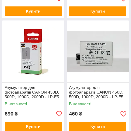
Купити
Купити
Акумулятор для
Акумулятор для
фотоапаратів CANON 450D,
фотоапаратів CANON 450D,
500D, 1000D, 2000D - LP-E5
500D, 1000D, 2000D - LP-E5
(аналог) - 1800 ma
В наявності
В наявності
690
460
₴
₴
Купити
Купити