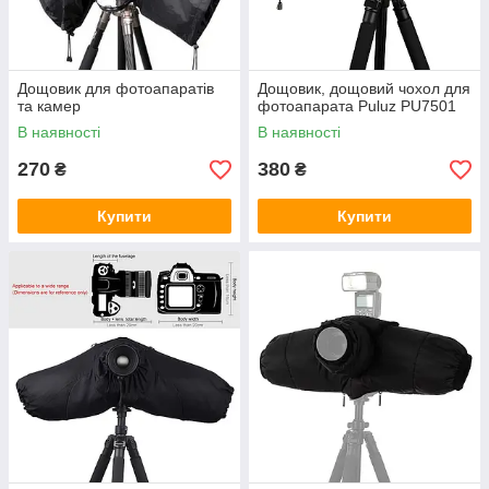
Дощовик для фотоапаратів
Дощовик, дощовий чохол для
та камер
фотоапарата Puluz PU7501
В наявності
В наявності
270
380
₴
₴
Купити
Купити