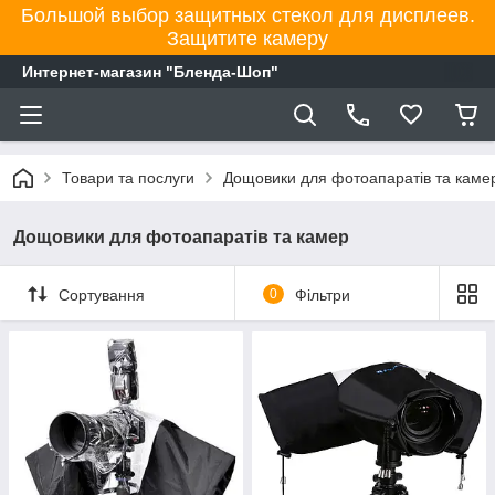
Большой выбор защитных стекол для дисплеев.
Защитите камеру
Интернет-магазин "Бленда-Шоп"
Товари та послуги
Дощовики для фотоапаратів та каме
Дощовики для фотоапаратів та камер
Сортування
0
Фільтри