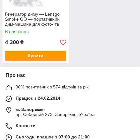
Генератор диму — Lensgo
Smoke GO — портативний
дим-машина для фото- та
відеознімання
В наявності
4 300
₴
Купити
Про нас
90% позитивних з 574 відгуків за рік
Працює з 24.02.2014
м. Запоріжжя
пр. Соборний 273, Запоріжжя, Україна
Контакти
Сьогодні працює з 07:00 до 21:00