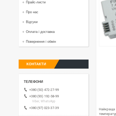
Прайс-листи
Про нас
Відгуки
Оплата і доставка
Повернення і обмін
КОНТАКТИ
+380 (50) 472-27-99
+380 (93) 192-58-99
Viber, WhatsApp
+380 (97) 023-37-39
Найкраща
температу