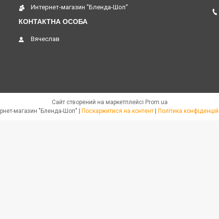
Интернет-магазин "Бленда-Шоп"
Вячеслав
Сайт створений на маркетплейсі
Prom.ua
Интернет-магазин "Бленда-Шоп" |
Поскаржитися на контент
|
Політика конфіденцій