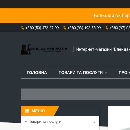
Большой выбор 
+380 (50) 472-27-99
+380 (93) 192-58-99
+380 (97) 0
Интернет-магазин "Бленда
ГОЛОВНА
ТОВАРИ ТА ПОСЛУГИ
ПРО 
Товари та послуги