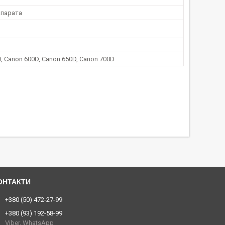
парата
, Canon 600D, Canon 650D, Canon 700D
+380 (50) 472-27-99
+380 (93) 192-58-99
Viber, WhatsApp