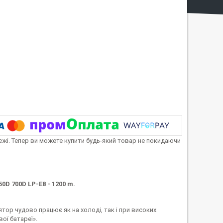
тежі. Тепер ви можете купити будь-який товар не покидаючи
0D 700D LP-E8 - 1200 m.
тор чудово працює як на холоді, так і при високих
ої батареї».