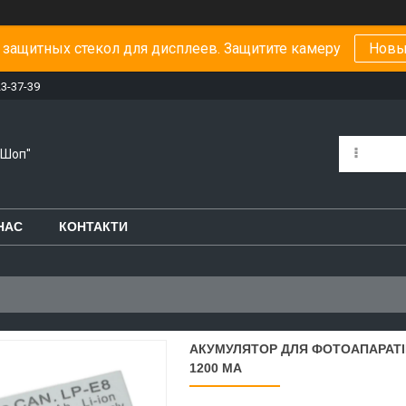
защитных стекол для дисплеев. Защитите камеру
Новы
23-37-39
-Шоп"
НАС
КОНТАКТИ
АКУМУЛЯТОР ДЛЯ ФОТОАПАРАТІВ C
1200 MA