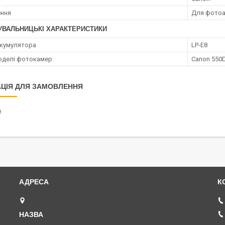
ення
Для фотоа
УВАЛЬНИЦЬКІ ХАРАКТЕРИСТИКИ
кумулятора
LP-E8
моделі фотокамер
Canon 550D
ЦІЯ ДЛЯ ЗАМОВЛЕННЯ
₴
пр. Соборний 273, Запоріжжя, Україна