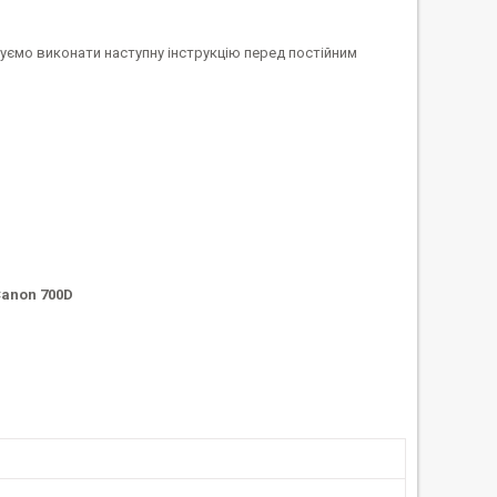
уємо виконати наступну інструкцію перед постійним
Canon 700D