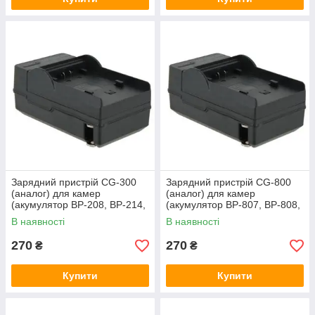
Зарядний пристрій CG-300
Зарядний пристрій CG-800
(аналог) для камер
(аналог) для камер
(акумулятор BP-208, BP-214,
(акумулятор BP-807, BP-808,
BP-218, BP-308, BP-310, BP-
BP-809 BP-819, BP-827, BP-
В наявності
В наявності
315)
828)
270
270
₴
₴
Купити
Купити