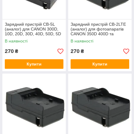
Зарядний пристрій CB-5L
Зарядний пристрій CB-2LTE
(аналог) для CANON 300D,
(аналог) для фотоапаратів
10D, 20D, 30D, 40D, 50D, 5D
CANON 350D 400D та
(батарея BP-511)
відеокамер CANON -
В наявності
В наявності
(батарея NB-2LH)
270
270
₴
₴
Купити
Купити