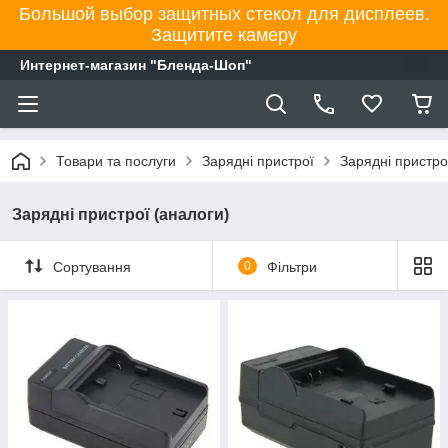
Большой выбор защитных стекол для дисплеев.
Защитите камеру
Интернет-магазин "Бленда-Шоп"
Товари та послуги
Зарядні пристрої
Зарядні пристр
Зарядні пристрої (аналоги)
Сортування
0
Фільтри