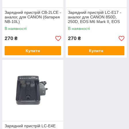
Зарядний пристрій CB-2LCE -
Зарядний пристрій LC-E17 -
аналог, для CANON (батарея
аналог для CANON 850D,
NB-10L)
250D, EOS M6 Mark II, EOS
RP (батарея LP-E17)
В наявності
В наявності
270
270
₴
₴
Купити
Купити
Зарядний пристрій LC-E4E