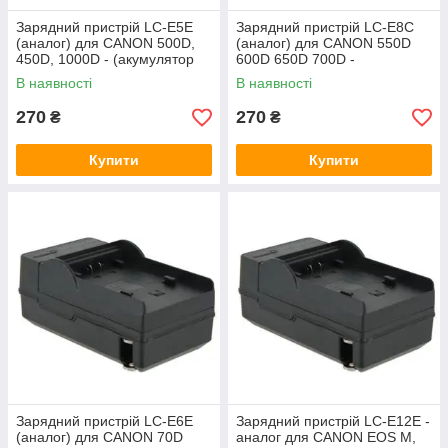
Зарядний пристрій LC-E5E
Зарядний пристрій LC-E8C
(аналог) для CANON 500D,
(аналог) для CANON 550D
450D, 1000D - (акумулятор
600D 650D 700D -
LP-E5)
(акумулятор LP-E8)
В наявності
В наявності
270
270
₴
₴
Купити
Купити
Зарядний пристрій LC-E6E
Зарядний пристрій LC-E12E -
(аналог) для CANON 70D
аналог для CANON EOS M,