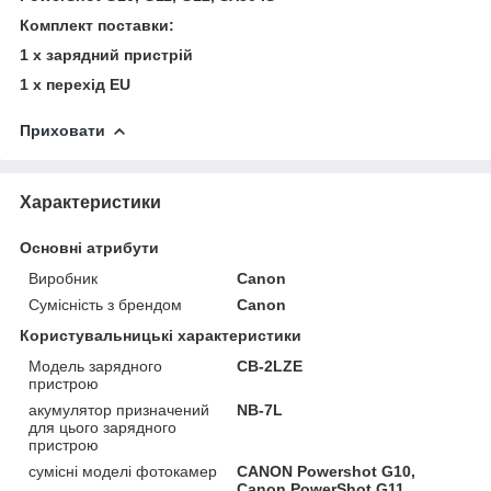
Комплект поставки:
1 х зарядний пристрій
1 х перехід EU
Приховати
Характеристики
Основні атрибути
Виробник
Canon
Сумісність з брендом
Canon
Користувальницькі характеристики
Модель зарядного
CB-2LZE
пристрою
акумулятор призначений
NB-7L
для цього зарядного
пристрою
сумісні моделі фотокамер
CANON Powershot G10,
Canon PowerShot G11,