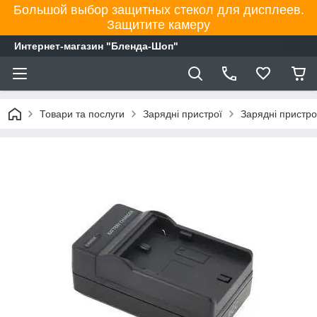
Большой выбор защитных стекол для дисплеев.
Защитите камеру
Интернет-магазин "Бленда-Шоп"
Товари та послуги
Зарядні пристрої
Зарядні пристр