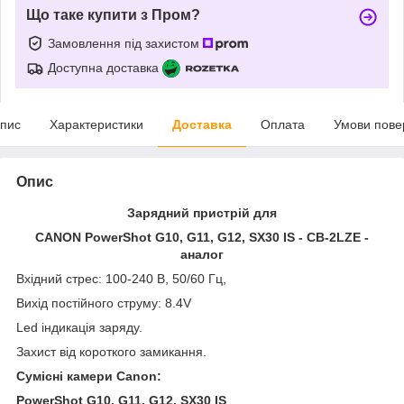
Що таке купити з Пром?
Замовлення під захистом
Доступна доставка
пис
Характеристики
Доставка
Оплата
Умови пове
Опис
Зарядний пристрій для
CANON PowerShot G10, G11, G12, SX30 IS - CB-2LZE -
аналог
Вхідний стрес: 100-240 В, 50/60 Гц,
Вихід постійного струму: 8.4V
Led індикація заряду.
Захист від короткого замикання.
Сумісні камери Canon:
PowerShot G10, G11, G12, SX30 IS