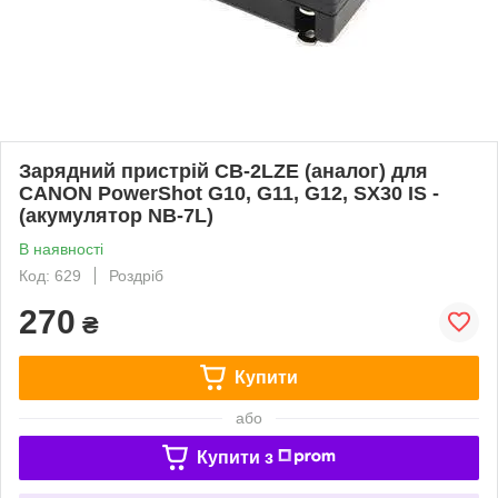
Зарядний пристрій CB-2LZE (аналог) для
CANON PowerShot G10, G11, G12, SX30 IS -
(акумулятор NB-7L)
В наявності
Код: 629
Роздріб
270
₴
Купити
або
Купити з