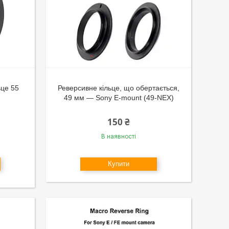
ьце 55
Реверсивне кільце, що обертається,
49 мм — Sony E-mount (49-NEX)
150 ₴
В наявності
Купити