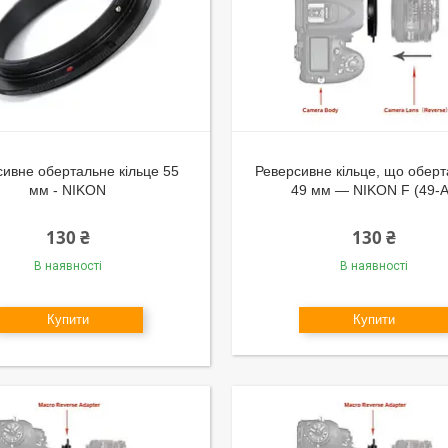
ивне обертальне кільце 55
Реверсивне кільце, що оберт
мм - NIKON
49 мм — NIKON F (49-A
130 ₴
130 ₴
В наявності
В наявності
Купити
Купити