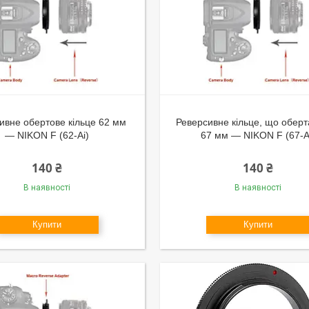
ивне обертове кільце 62 мм
Реверсивне кільце, що оберт
— NIKON F (62-Ai)
67 мм — NIKON F (67-A
140 ₴
140 ₴
В наявності
В наявності
Купити
Купити