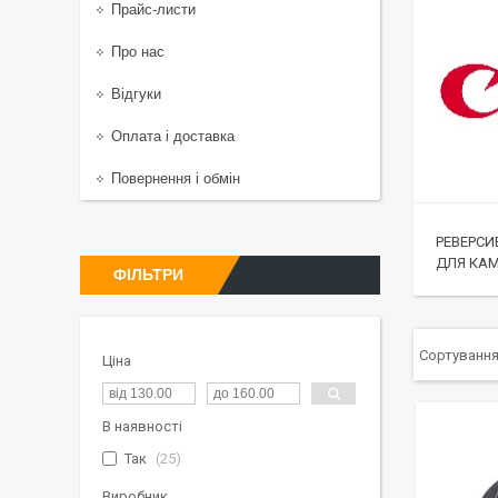
Прайс-листи
Про нас
Відгуки
Оплата і доставка
Повернення і обмін
РЕВЕРСИ
ДЛЯ КАМ
ФІЛЬТРИ
Ціна
В наявності
Так
25
Виробник