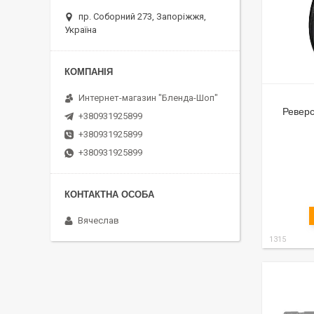
пр. Соборний 273, Запоріжжя,
Україна
Интернет-магазин "Бленда-Шоп"
Реверс
+380931925899
+380931925899
+380931925899
Вячеслав
1315