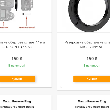
ивне обертове кільце 77 мм
Реверсивне обертальне кіл
— NIKON F (77-Ai)
мм - SONY AF
150 ₴
150 ₴
В наявності
В наявності
Купити
Купити
1319