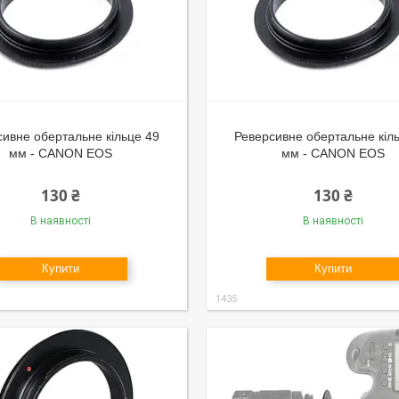
ивне обертальне кільце 49
Реверсивне обертальне кіл
мм - CANON EOS
мм - CANON EOS
130 ₴
130 ₴
В наявності
В наявності
Купити
Купити
1435