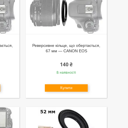
ається,
Реверсивне кільце, що обертається,
67 мм — CANON EOS
140 ₴
В наявності
Купити