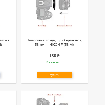
ається,
Реверсивне кільце, що обертається,
i)
58 мм — NIKON F (58-Ai)
130 ₴
В наявності
Купити