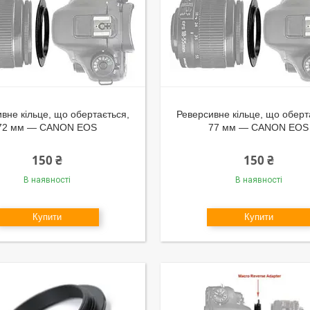
вне кільце, що обертається,
Реверсивне кільце, що оберт
72 мм — CANON EOS
77 мм — CANON EOS
150 ₴
150 ₴
В наявності
В наявності
Купити
Купити