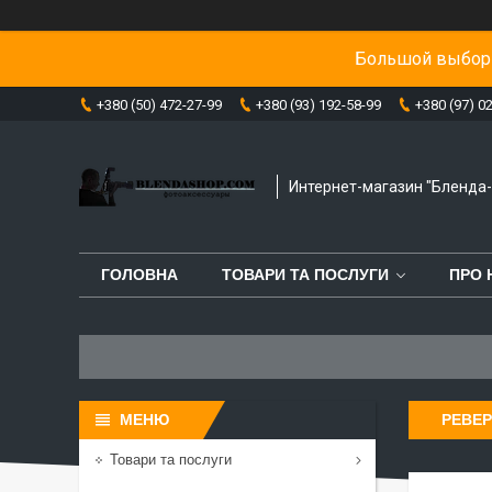
Большой выбор 
+380 (50) 472-27-99
+380 (93) 192-58-99
+380 (97) 0
Интернет-магазин "Бленда
ГОЛОВНА
ТОВАРИ ТА ПОСЛУГИ
ПРО 
РЕВЕР
Товари та послуги