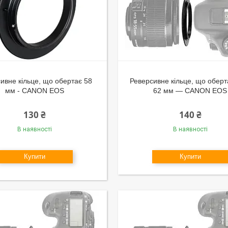
ивне кільце, що обертає 58
Реверсивне кільце, що оберт
мм - CANON EOS
62 мм — CANON EOS
130 ₴
140 ₴
В наявності
В наявності
Купити
Купити