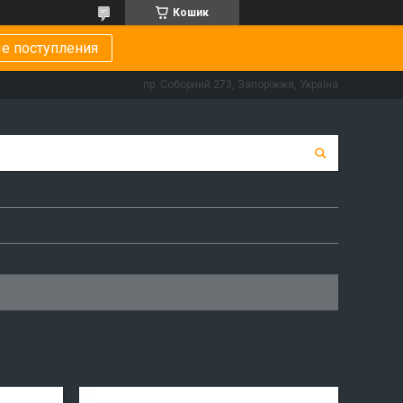
Кошик
е поступления
пр. Соборний 273, Запоріжжя, Україна