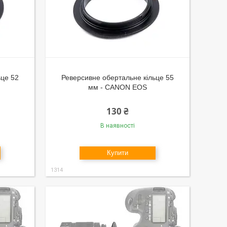
ьце 52
Реверсивне обертальне кільце 55
мм - CANON EOS
130 ₴
В наявності
Купити
1314