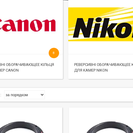
8
ВНІ ОБОРАЧИВАЮЩЕЕ КІЛЬЦЯ
РЕВЕРСИВНІ ОБОРАЧИВАЮЩЕЕ 
ЕР CANON
ДЛЯ КАМЕР NIKON