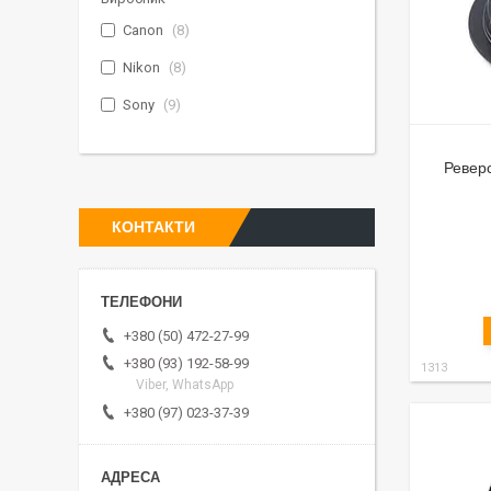
Canon
8
Nikon
8
Sony
9
Реверс
КОНТАКТИ
+380 (50) 472-27-99
+380 (93) 192-58-99
1313
Viber, WhatsApp
+380 (97) 023-37-39