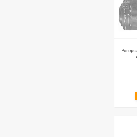
Реверси