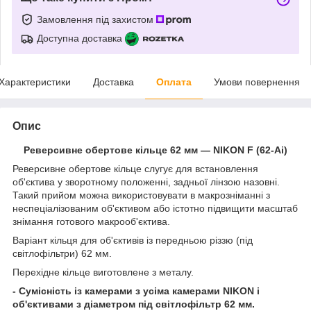
Замовлення під захистом
Доступна доставка
Характеристики
Доставка
Оплата
Умови повернення
Опис
Реверсивне обертове кільце 62 мм — NIKON F (62-Ai)
Реверсивне обертове кільце слугує для встановлення
об'єктива у зворотному положенні, задньої лінзою назовні.
Такий прийом можна використовувати в макрозніманні з
неспеціалізованим об'єктивом або істотно підвищити масштаб
знімання готового макрооб'єктива.
Варіант кільця для об'єктивів із передньою різзю (під
світлофільтри) 62 мм.
Перехідне кільце виготовлене з металу.
- Сумісність із камерами з усіма камерами NIKON і
об'єктивами з діаметром під світлофільтр 62 мм.