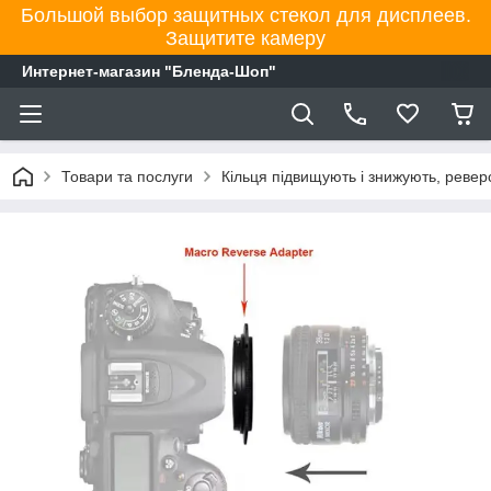
Большой выбор защитных стекол для дисплеев.
Защитите камеру
Интернет-магазин "Бленда-Шоп"
Товари та послуги
Кільця підвищують і знижують, ревер