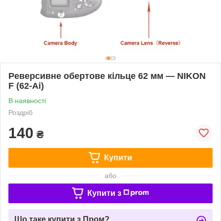
Реверсивне обертове кільце 62 мм — NIKON
F (62-Ai)
В наявності
Роздріб
140
₴
Купити
або
Купити з
Що таке купити з Пром?