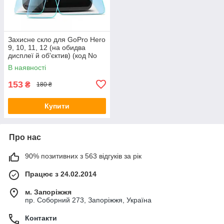
Захисне скло для GoPro Hero
9, 10, 11, 12 (на обидва
дисплеї й об'єктив) (код No
XTGP560)
В наявності
153
₴
180 ₴
Купити
Про нас
90% позитивних з 563 відгуків за рік
Працює з 24.02.2014
м. Запоріжжя
пр. Соборний 273, Запоріжжя, Україна
Контакти