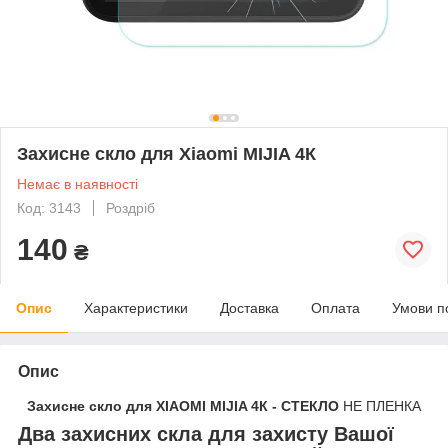
Захисне скло для Xiaomi MIJIA 4К
Немає в наявності
Код: 3143
Роздріб
140
₴
Опис
Характеристики
Доставка
Оплата
Умови п
Опис
Захисне скло для XIAOMI MIJIA 4К - СТЕКЛО
НЕ ПЛЕНКА
Два захисних скла для захисту Вашої