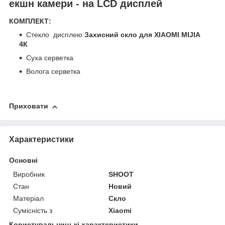
екшн камери - на LCD дисплей
КОМПЛЕКТ:
Стекло дисплею
Захисний скло для XIAOMI MIJIA
4К
Суха серветка
Волога серветка
Приховати
Характеристики
Основні
Виробник
SHOOT
Стан
Новий
Матеріал
Скло
Сумісність з
Xiaomi
Користувальницькі характеристики