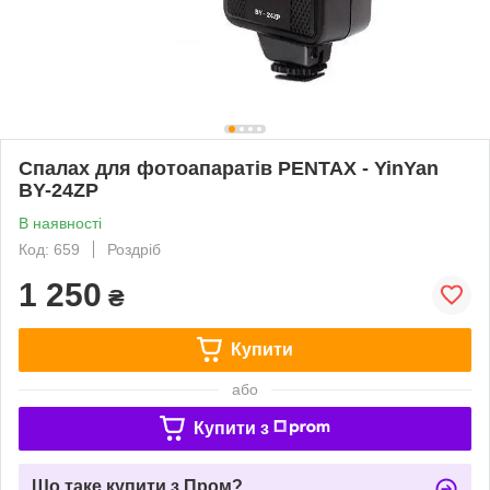
Спалах для фотоапаратів PENTAX - YinYan
BY-24ZP
В наявності
Код: 659
Роздріб
1 250
₴
Купити
або
Купити з
Що таке купити з Пром?