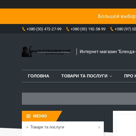
Большой выбор 
+380 (50) 472-27-99
+380 (93) 192-58-99
+380 (97) 0
Интернет-магазин "Бленда
ГОЛОВНА
ТОВАРИ ТА ПОСЛУГИ
ПРО 
Товари та послуги