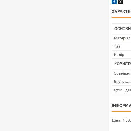
ХАРАКТЕ
ОСНОВН
Матеріал
Тип
Колір
КОРИСТ
Зовнішні
Внутрішн
сумка дл
ІНФОРМА
Ціна:
1 500