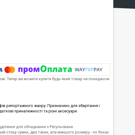
тежі. Тепер ви можете купити будь-який товар не покидаючи
фів репортажного жанру. Призначено для зберігання і
даткові приналежності та різні аксесуари.
ідділення для обладнання з Регульоване
ій стінці сумки, два таких, але меншого розміру - по боках