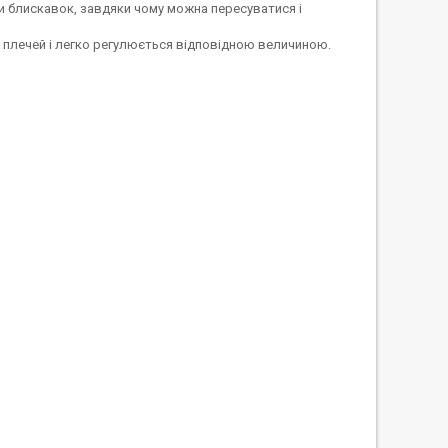
и блискавок, завдяки чому можна пересуватися і
я плечей і легко регулюється відповідною величиною.