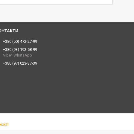
+380 (50) 472-27-99
+380 (93) 192-58-99
Viber, WhatsApp
+380 (97) 023-37-39
ності