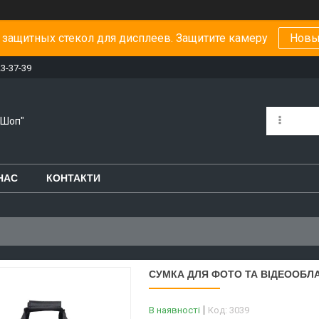
защитных стекол для дисплеев. Защитите камеру
Новы
23-37-39
-Шоп"
НАС
КОНТАКТИ
СУМКА ДЛЯ ФОТО ТА ВІДЕООБЛА
В наявності
Код:
3039