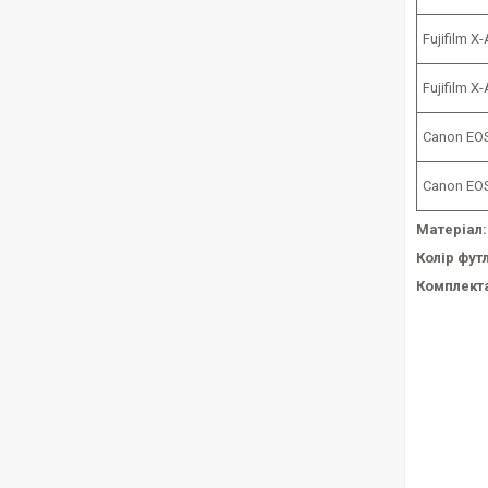
Fujifilm 
Fujifilm 
Canon EOS
Canon EO
Матеріал:
Колір фут
Комплекта