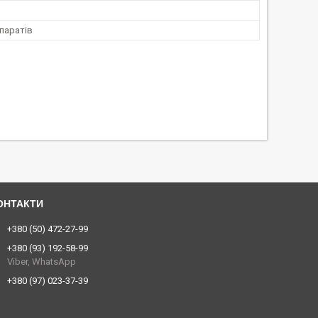
паратів
+380 (50) 472-27-99
+380 (93) 192-58-99
Viber, WhatsApp
+380 (97) 023-37-39