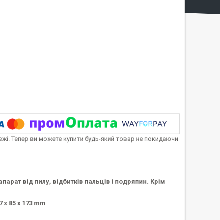
тежі. Тепер ви можете купити будь-який товар не покидаючи
парат від пилу, відбитків пальців і подряпин. Крім
7 x 85 x 173
mm