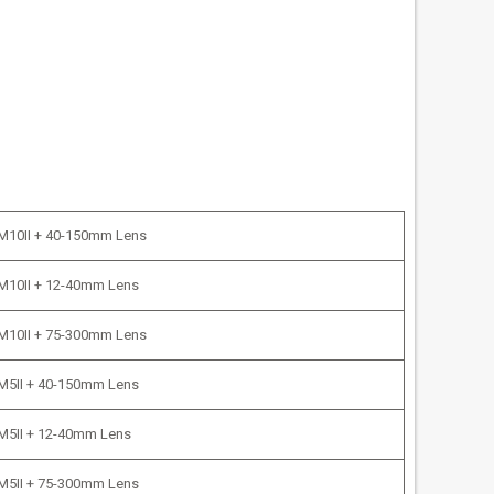
M10II + 40-150mm Lens
M10II + 12-40mm Lens
M10II + 75-300mm Lens
M5II + 40-150mm Lens
M5II + 12-40mm Lens
M5II + 75-300mm Lens