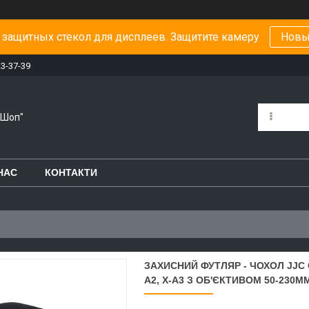
защитных стекол для дисплеев. Защитите камеру
Новы
23-37-39
-Шоп"
НАС
КОНТАКТИ
ЗАХИСНИЙ ФУТЛЯР - ЧОХОЛ JJC OC
A2, X-A3 З ОБ'ЄКТИВОМ 50-230M