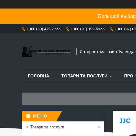
Большой выбор 
+380 (50) 472-27-99
+380 (93) 192-58-99
+380 (97) 0
Интернет-магазин "Бленда
ГОЛОВНА
ТОВАРИ ТА ПОСЛУГИ
ПРО 
Товари та послуги