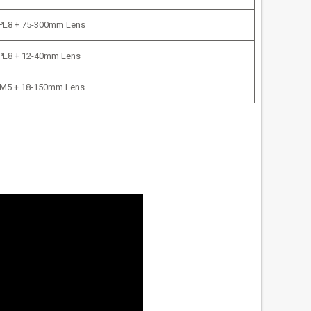
PL8 + 75-300mm Lens
PL8 + 12-40mm Lens
M5 + 18-150mm Lens