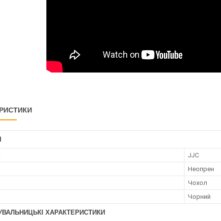
РИСТИКИ
І
к
JJC
Неопрен
Чохол
Чорний
УВАЛЬНИЦЬКІ ХАРАКТЕРИСТИКИ