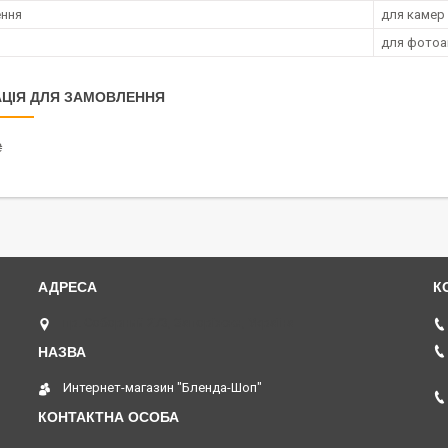
ення
для камер
для фотоа
ЦІЯ ДЛЯ ЗАМОВЛЕННЯ
₴
пр. Соборний 273, Запоріжжя, Україна
Интернет-магазин "Бленда-Шоп"