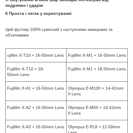
подряпин і ударів
6 Проста і легка у користуванні
Цей футляр 100% сумісний з наступними камерами та
об'
єктивами
ujifilm X-T10 + 16-50mm Lens
Fujifilm X-M1 + 16-50mm Lens
Fujifilm X-T10 + 18-
Fujifilm X-M1 + 18-55mm Lens
55mm Lens
Fujifilm X-A1 + 16-50mm Lens
Olympus E-M10II + 14-42mm
II Lens
Fujifilm X-A2 + 16-50mm Lens
Olympus E-M5II + 14-42mm
II Lens
Fujifilm X-A3 + 16-50mm Lens
Olympus E-PL8 + 12-50mm
Lens