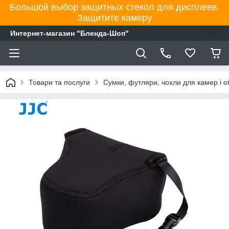
Большой выбор защитных стекол для дисплеев.
Защитите камеру
Интернет-магазин "Бленда-Шоп"
Товари та послуги
Сумки, футляри, чохли для камер і об