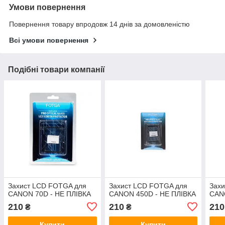
Умови повернення
Повернення товару впродовж 14 днів за домовленістю
Всі умови повернення
Подібні товари компанії
Захист LCD FOTGA для
Захист LCD FOTGA для
Зах
CANON 70D - НЕ ПЛІВКА
CANON 450D - НЕ ПЛІВКА
CAN
210
210
210
₴
₴
Купити
Купити