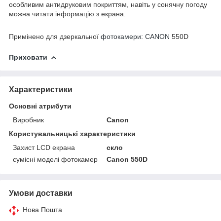
особливим антидруковим покриттям, навіть у сонячну погоду
можна читати інформацію з екрана.
Примінено для дзеркальної
фотокамери: CANON
550D
Приховати
Характеристики
Основні атрибути
Виробник
Canon
Користувальницькі характеристики
Захист LCD екрана
скло
сумісні моделі фотокамер
Canon 550D
Умови доставки
Нова Пошта