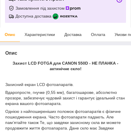
Замовлення під захистом
Доступна доставка
Опис
Характеристики
Доставка
Оплата
Умови п
Опис
Захист LCD FOTGA для CANON 550D - НЕ ПЛАНКА -
актинічне скло!
Захисний екран LCD фотоапаратів.
Вдаропросте, гнучке (0,55 мм), багатошарове, абсолютно
прозоре, забезпечує чудовий захист і гарантує ідеальний стан
екрана вашого фотоапарата.
Однією з найпоширеніших поломок фотоапаратів є фізичне
пошкодження екрана. Часто фотоапарати падають. Але
пам’ятайте також Те, що завдяки захисному скла ви можете
продовжити життя фотоапарата. Дане скло має Завдяки