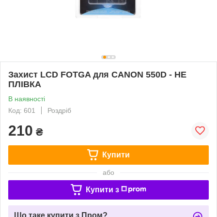
Захист LCD FOTGA для CANON 550D - НЕ
ПЛІВКА
В наявності
Код: 601
Роздріб
210
₴
Купити
або
Купити з
Що таке купити з Пром?