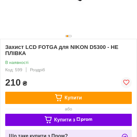
Захист LCD FOTGA для NIKON D5300 - НЕ
ПЛІВКА
В наявності
Код: 599
Роздріб
210
₴
Купити
або
Купити з
Що таке купити з Пром?