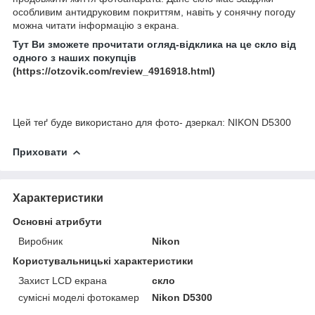
особливим антидруковим покриттям, навіть у сонячну погоду
можна читати інформацію з екрана.
Тут Ви зможете прочитати огляд-відклика на це скло від
одного з наших покупців
(https://otzovik.com/review_4916918.html)
Цей теґ буде використано для фото- дзеркал: NIKON D5300
Приховати
Характеристики
Основні атрибути
Виробник
Nikon
Користувальницькі характеристики
Захист LCD екрана
скло
сумісні моделі фотокамер
Nikon D5300