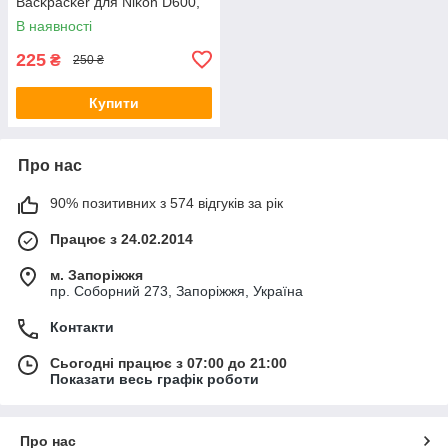
Backpacker для Nikon D600,
D610, D800, D810, D850,
В наявності
D780 -скло
225
₴
250 ₴
Купити
Про нас
90% позитивних з 574 відгуків за рік
Працює з 24.02.2014
м. Запоріжжя
пр. Соборний 273, Запоріжжя, Україна
Контакти
Сьогодні працює з 07:00 до 21:00
Показати весь графік роботи
Про нас