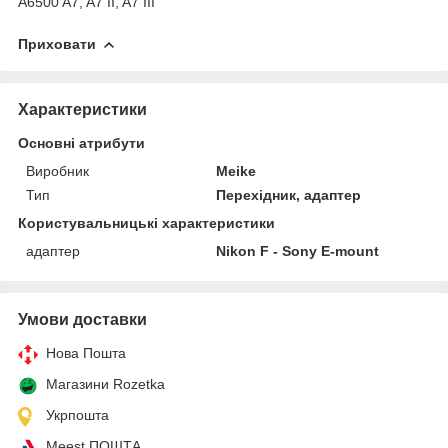
A6500 A7, A7 II, A7 III
Приховати
Характеристики
Основні атрибути
Виробник
Meike
Тип
Перехідник, адаптер
Користувальницькі характеристики
адаптер
Nikon F - Sony E-mount
Умови доставки
Нова Пошта
Магазини Rozetka
Укрпошта
Meest ПОШТА