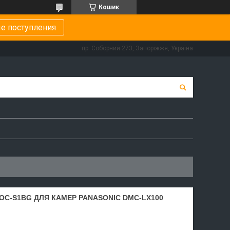
Кошик
е поступления
пр. Соборний 273, Запоріжжя, Україна
 OC-S1BG ДЛЯ КАМЕР PANASONIC DMC-LX100