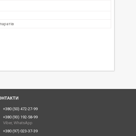
паратів
+380 (50) 472-27-99
+380 (93) 192-58-99
Viber, WhatsApp
+380 (97) 023-37-39