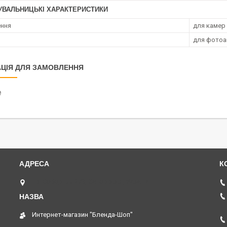
УВАЛЬНИЦЬКІ ХАРАКТЕРИСТИКИ
ення
для камер
для фотоа
ЦІЯ ДЛЯ ЗАМОВЛЕННЯ
₴
пр. Соборний 273, Запоріжжя, Україна
Интернет-магазин "Бленда-Шоп"