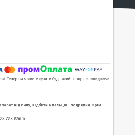
тежі. Тепер ви можете купити будь-який товар не покидаючи
парат від пилу, відбитків пальців і подряпин. Крім
0 x 73 x 87mm