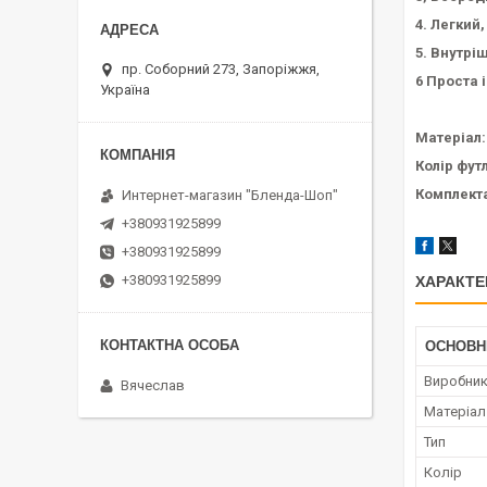
4. Легкий
5. Внутрі
пр. Соборний 273, Запоріжжя,
6 Проста 
Україна
Матеріал:
Колір фут
Комплекта
Интернет-магазин "Бленда-Шоп"
+380931925899
+380931925899
+380931925899
ХАРАКТЕ
ОСНОВН
Виробни
Вячеслав
Матеріал
Тип
Колір