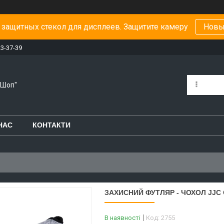
защитных стекол для дисплеев. Защитите камеру
Новы
23-37-39
-Шоп"
НАС
КОНТАКТИ
ЗАХИСНИЙ ФУТЛЯР - ЧОХОЛ JJC
В наявності
Код:
2755