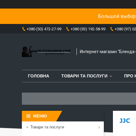
Большой выбор 
+380 (50) 472-27-99
+380 (93) 192-58-99
+380 (97) 0
Интернет-магазин "Бленда
ГОЛОВНА
ТОВАРИ ТА ПОСЛУГИ
ПРО 
Товари та послуги