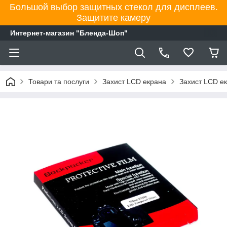
Большой выбор защитных стекол для дисплеев.
Защитите камеру
Интернет-магазин "Бленда-Шоп"
Товари та послуги
Захист LCD екрана
Захист LCD е