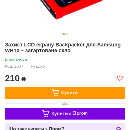
Захист LCD екрану Backpacker для Samsung
WB10 – загартоване скло
В наявності
Код: 2637
Роздріб
210
₴
Купити
або
Купити з
Що таке купити з Пром?