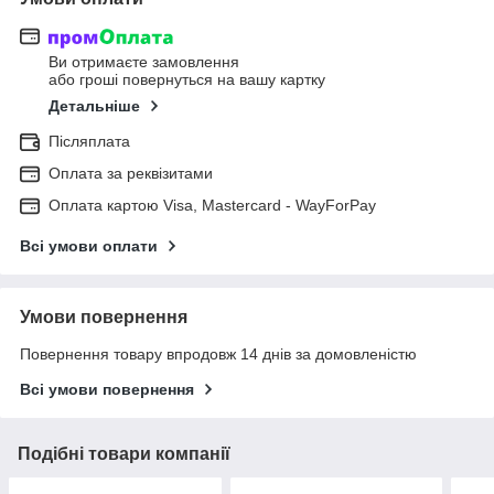
Ви отримаєте замовлення
або гроші повернуться на вашу картку
Детальніше
Післяплата
Оплата за реквізитами
Оплата картою Visa, Mastercard - WayForPay
Всі умови оплати
Умови повернення
Повернення товару впродовж 14 днів за домовленістю
Всі умови повернення
Подібні товари компанії