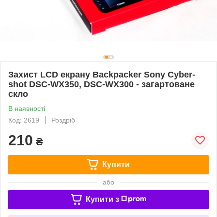
Захист LCD екрану Backpacker Sony Cyber-
shot DSC-WX350, DSC-WX300 - загартоване
скло
В наявності
Код: 2619
Роздріб
210
₴
Купити
або
Купити з