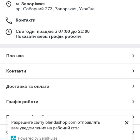
м. Запоріжжя
пр. Соборний 273, Запоріжжя, Україна
Контакти
Сьогодні працює з 07:00 до 21:00
Показати весь графік роботи
Про нас
Контакти
Доставка та оплата
Графік роботи
Повна версія сайту
×
Разрешите сайту blendashop.com отправлять
вам уведомления на рабочий стол
Сайт створено на маркетплейсі
Prom.ua
Powered by SendPulse