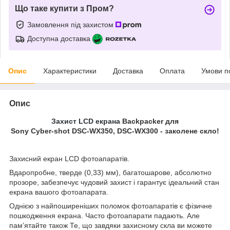
Що таке купити з Пром?
Замовлення під захистом
Доступна доставка
Опис
Характеристики
Доставка
Оплата
Умови п
Опис
Захист LCD екрана
Backpacker для
Sony Cyber-shot DSC-WX350, DSC-WX300 - заколене скло!
Захисний екран LCD фотоапаратів.
Вдаропробне, тверде (0,33) мм), багатошарове, абсолютно
прозоре, забезпечує чудовий захист і гарантує ідеальний стан
екрана вашого фотоапарата.
Однією з найпоширеніших поломок фотоапаратів є фізичне
пошкодження екрана. Часто фотоапарати падають. Але
пам’ятайте також Те, що завдяки захисному скла ви можете