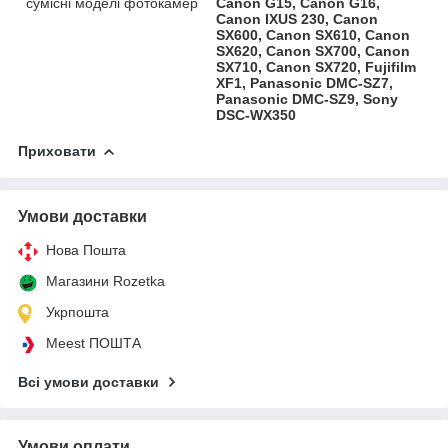
сумісні моделі фотокамер
Canon G15, Canon G16,
Canon IXUS 230, Canon
SX600, Canon SX610, Canon
SX620, Canon SX700, Canon
SX710, Canon SX720, Fujifilm
XF1, Panasonic DMC-SZ7,
Panasonic DMC-SZ9, Sony
DSC-WX350
Приховати
Умови доставки
Нова Пошта
Магазини Rozetka
Укрпошта
Meest ПОШТА
Всі умови доставки
Умови оплати