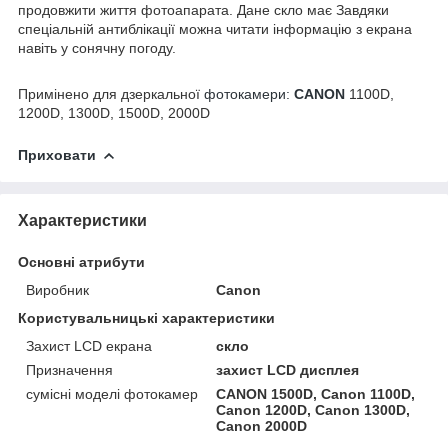
продовжити життя фотоапарата. Дане скло має Завдяки
спеціальній антиблікації можна читати інформацію з екрана
навіть у сонячну погоду.
Примінено для дзеркальної
фотокамери:
CANON
1100D,
1200D, 1300D, 1500D, 2000D
Приховати
Характеристики
Основні атрибути
Виробник
Canon
Користувальницькі характеристики
Захист LCD екрана
скло
Призначення
захист LCD дисплея
сумісні моделі фотокамер
CANON 1500D, Canon 1100D,
Canon 1200D, Canon 1300D,
Canon 2000D