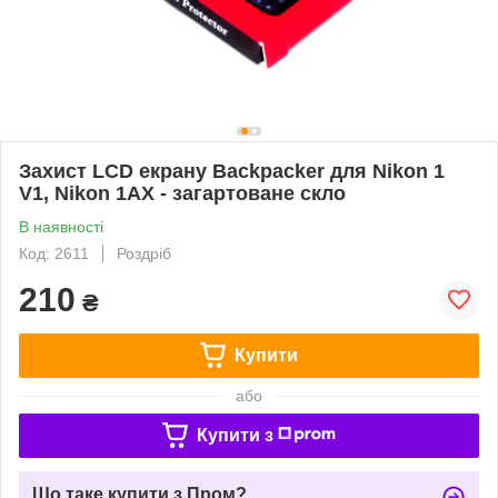
Захист LCD екрану Backpacker для Nikon 1
V1, Nikon 1AX - загартоване скло
В наявності
Код: 2611
Роздріб
210
₴
Купити
або
Купити з
Що таке купити з Пром?