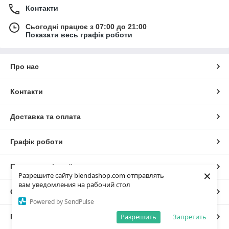
Контакти
Сьогодні працює з 07:00 до 21:00
Показати весь графік роботи
Про нас
Контакти
Доставка та оплата
Графік роботи
Повна версія сайту
×
Разрешите сайту blendashop.com отправлять
вам уведомления на рабочий стол
Сайт створено на маркетплейсі
Prom.ua
Powered by SendPulse
Разрешить
Запретить
Політика конфіденційності