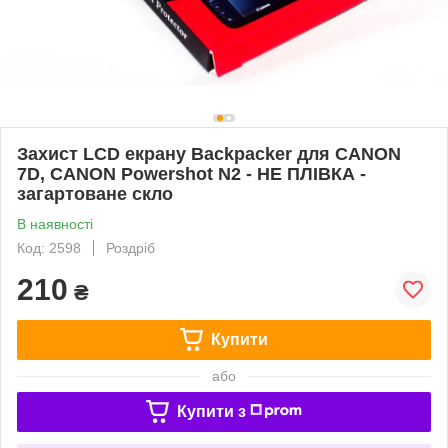
Захист LCD екрану Backpacker для CANON
7D, CANON Powershot N2 - НЕ ПЛІВКА -
загартоване скло
В наявності
Код: 2598
Роздріб
210
₴
Купити
або
Купити з