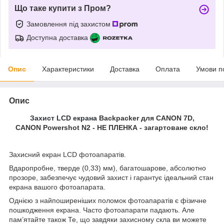
Що таке купити з Пром?
Замовлення під захистом
Доступна доставка
Опис
Характеристики
Доставка
Оплата
Умови п
Опис
Захист LCD екрана
Backpacker для CANON 7D,
CANON Powershot N2 - НЕ ПЛЕНКА - загартоване скло!
Захисний екран LCD фотоапаратів.
Вдаропробне, тверде (0,33) мм), багатошарове, абсолютно
прозоре, забезпечує чудовий захист і гарантує ідеальний стан
екрана вашого фотоапарата.
Однією з найпоширеніших поломок фотоапаратів є фізичне
пошкодження екрана. Часто фотоапарати падають. Але
пам’ятайте також Те, що завдяки захисному скла ви можете