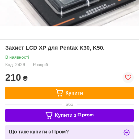
Захист LCD XP для Pentax K30, K50.
В наявності
Код: 2429
Роздріб
210
₴
Купити
або
Купити з
Що таке купити з Пром?