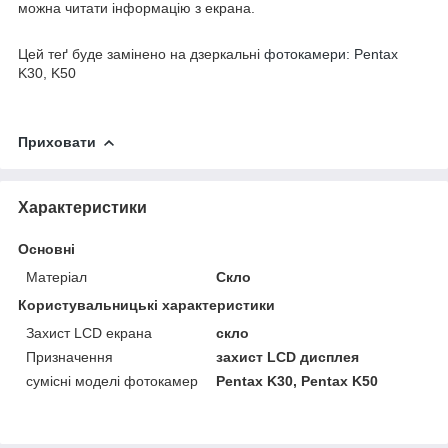
можна читати інформацію з екрана.
Цей теґ буде замінено на дзеркальні
фотокамери: Pentax
K30, K50
Приховати
Характеристики
Основні
Матеріал
Скло
Користувальницькі характеристики
Захист LCD екрана
скло
Призначення
захист LCD дисплея
сумісні моделі фотокамер
Pentax K30, Pentax K50