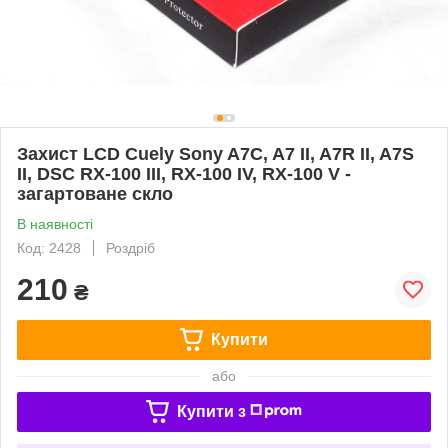
Захист LCD Cuely Sony A7C, A7 II, A7R II, A7S
II, DSC RX-100 III, RX-100 IV, RX-100 V -
загартоване скло
В наявності
Код: 2428
Роздріб
210
₴
Купити
або
Купити з