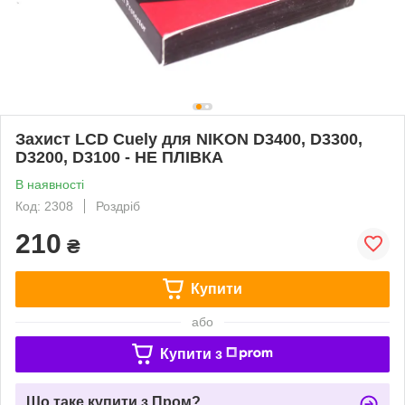
Захист LCD Cuely для NIKON D3400, D3300,
D3200, D3100 - НЕ ПЛІВКА
В наявності
Код: 2308
Роздріб
210
₴
Купити
або
Купити з
Що таке купити з Пром?