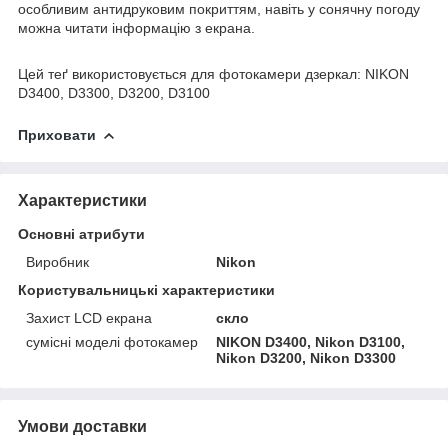
особливим антидруковим покриттям, навіть у сонячну погоду
можна читати інформацію з екрана.
Цей теґ використовується для фотокамери дзеркал: NIKON
D3400, D3300, D3200, D3100
Приховати
Характеристики
Основні атрибути
Виробник
Nikon
Користувальницькі характеристики
Захист LCD екрана
скло
сумісні моделі фотокамер
NIKON D3400, Nikon D3100,
Nikon D3200, Nikon D3300
Умови доставки