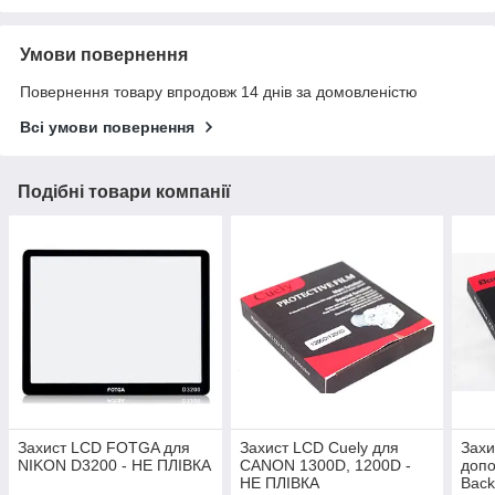
Умови повернення
Повернення товару впродовж 14 днів за домовленістю
Всі умови повернення
Подібні товари компанії
Захист LCD FOTGA для
Захист LCD Cuely для
Захи
NIKON D3200 - НЕ ПЛІВКА
CANON 1300D, 1200D -
допо
НЕ ПЛІВКА
Back