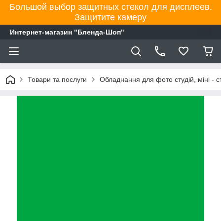
Большой выбор защитных стекол для дисплеев.
Защитите камеру
Интернет-магазин "Бленда-Шоп"
Товари та послуги
Обладнання для фото студій, міні - ст