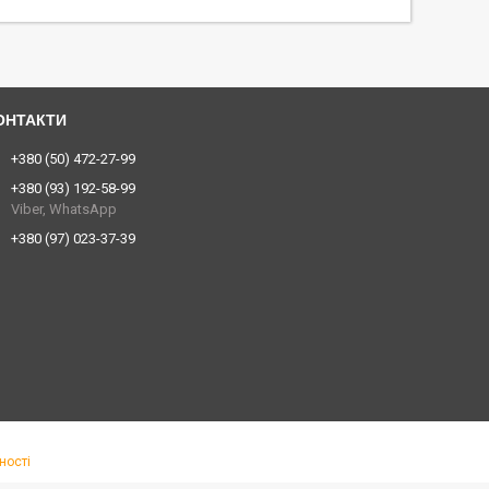
+380 (50) 472-27-99
+380 (93) 192-58-99
Viber, WhatsApp
+380 (97) 023-37-39
ності