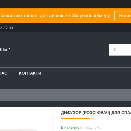
защитных стекол для дисплеев. Защитите камеру
Новы
23-37-39
-Шоп"
НАС
КОНТАКТИ
ДИФУЗОР (РОЗСІЮВАЧ) ДЛЯ СПАЛА
В наявності
Код:
570