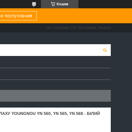
Кошик
е поступления
пр. Соборний 273, Запоріжжя, Україна
ХУ YOUNGNOU YN 560, YN 565, YN 568 - БІЛИЙ