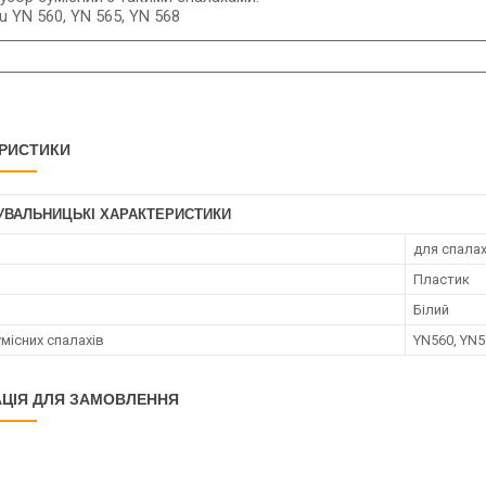
 YN 560, YN 565, YN 568
РИСТИКИ
УВАЛЬНИЦЬКІ ХАРАКТЕРИСТИКИ
для спала
Пластик
Білий
місних спалахів
YN560, YN5
ЦІЯ ДЛЯ ЗАМОВЛЕННЯ