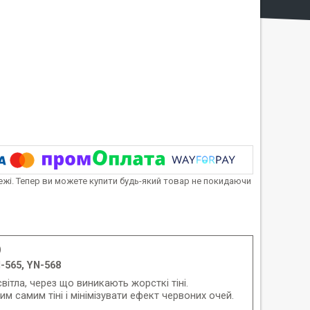
тежі. Тепер ви можете купити будь-який товар не покидаючи
)
-565, YN-568
тла, через що виникають жорсткі тіні.
м самим тіні і мінімізувати ефект червоних очей.