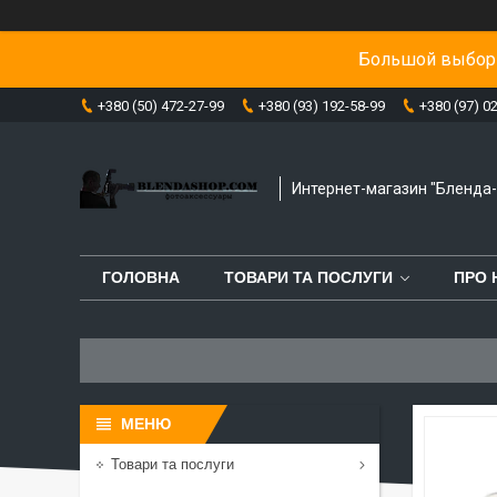
Большой выбор 
+380 (50) 472-27-99
+380 (93) 192-58-99
+380 (97) 0
Интернет-магазин "Бленда
ГОЛОВНА
ТОВАРИ ТА ПОСЛУГИ
ПРО 
Товари та послуги