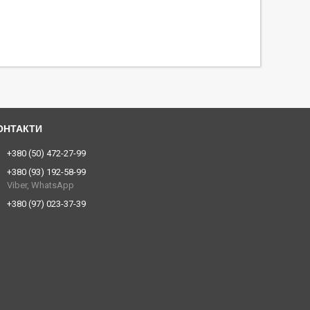
+380 (50) 472-27-99
+380 (93) 192-58-99
Viber, WhatsApp
+380 (97) 023-37-39