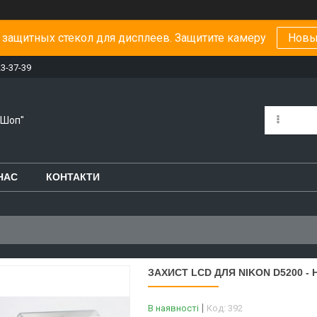
защитных стекол для дисплеев. Защитите камеру
Новы
23-37-39
-Шоп"
НАС
КОНТАКТИ
ЗАХИСТ LCD ДЛЯ NIKON D5200 - 
В наявності
Код:
392