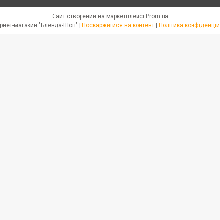
Сайт створений на маркетплейсі
Prom.ua
Интернет-магазин "Бленда-Шоп" |
Поскаржитися на контент
|
Політика конфіденцій