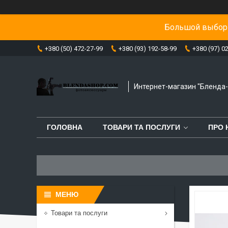
Большой выбор 
+380 (50) 472-27-99
+380 (93) 192-58-99
+380 (97) 0
Интернет-магазин "Бленда
ГОЛОВНА
ТОВАРИ ТА ПОСЛУГИ
ПРО 
Товари та послуги