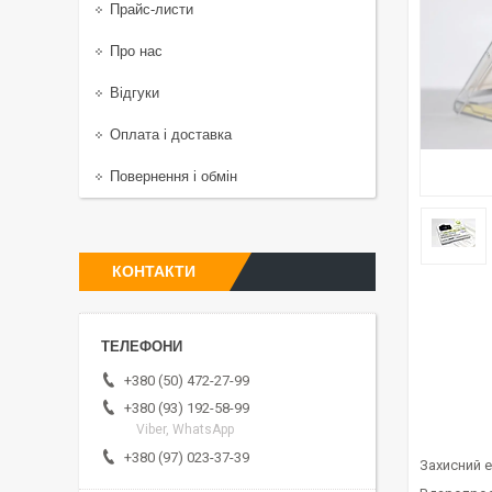
Прайс-листи
Про нас
Відгуки
Оплата і доставка
Повернення і обмін
КОНТАКТИ
+380 (50) 472-27-99
+380 (93) 192-58-99
Viber, WhatsApp
+380 (97) 023-37-39
Захисний 