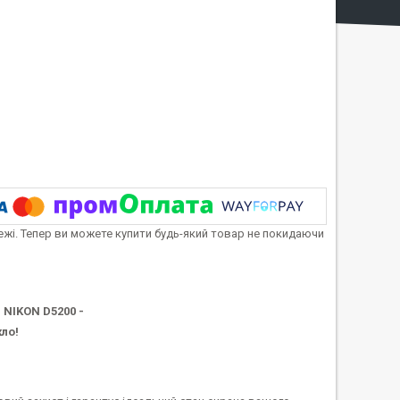
тежі. Тепер ви можете купити будь-який товар не покидаючи
 NIKON D5200 -
ло!