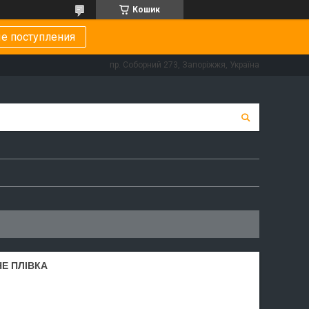
Кошик
е поступления
пр. Соборний 273, Запоріжжя, Україна
НЕ ПЛІВКА