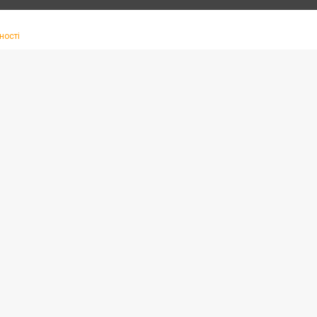
ності