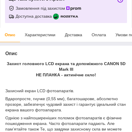
Замовлення під захистом
Доступна доставка
Опис
Характеристики
Доставка
Оплата
Умови п
Опис
Захист головного LCD екрана та допоміжного CANON 5D
Mark III
НЕ ПЛАНКА - актинічне скло!
Захисний екран LCD фотоапаратів.
Вдаропросте, гнучке (0,55 мм), багатошарове, абсолютно
прозоре, забезпечує чудовий захист і гарантує ідеальний стан
екрана вашого фотоапарата.
Однією з найпоширеніших поломок фотоапаратів є фізичне
пошкодження екрана. Часто фотоапарати падають. Але
пам’ятайте також Те, що завдяки захисному скла ви можете