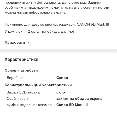
продовжити життя фотоапарата. Дане скло має Завдяки
особливим антидруковим покриттям, навіть у сонячну погоду
можна читати інформацію з екрана.
Примінено для дзеркальної
фотокамери: CANON
5D Mark III
У комплекті - 2 скла - на обидва дисплеї
Приховати
Характеристики
Основні атрибути
Виробник
Canon
Користувальницькі характеристики
Захист LCD екрана
скло
Особливості
захист на обидва екрана
сумісні моделі фотокамер
Canon 5D Mark III