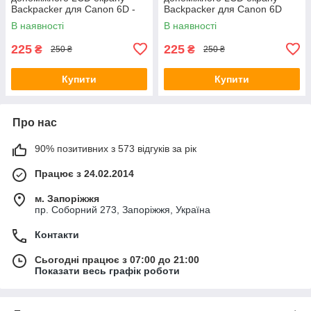
Backpacker для Canon 6D -
Backpacker для Canon 6D
загартоване скло
Mark II - загартоване скло
В наявності
В наявності
225
225
₴
₴
250 ₴
250 ₴
Купити
Купити
Про нас
90% позитивних з 573 відгуків за рік
Працює з 24.02.2014
м. Запоріжжя
пр. Соборний 273, Запоріжжя, Україна
Контакти
Сьогодні працює з 07:00 до 21:00
Показати весь графік роботи