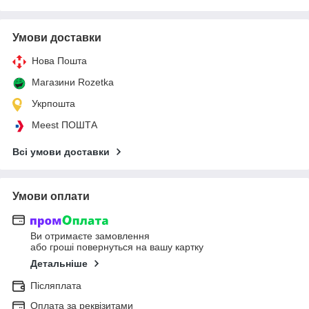
Умови доставки
Нова Пошта
Магазини Rozetka
Укрпошта
Meest ПОШТА
Всі умови доставки
Умови оплати
Ви отримаєте замовлення
або гроші повернуться на вашу картку
Детальніше
Післяплата
Оплата за реквізитами