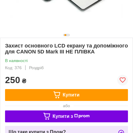
Захист основного LCD екрану та допоміжного
для CANON 5D Mark III НЕ ПЛІВКА
В наявності
Код: 376
Роздріб
250
₴
Купити
або
Купити з
Що таке купити з Пром?