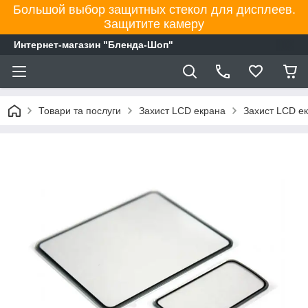
Большой выбор защитных стекол для дисплеев.
Защитите камеру
Интернет-магазин "Бленда-Шоп"
Товари та послуги
Захист LCD екрана
Захист LCD е