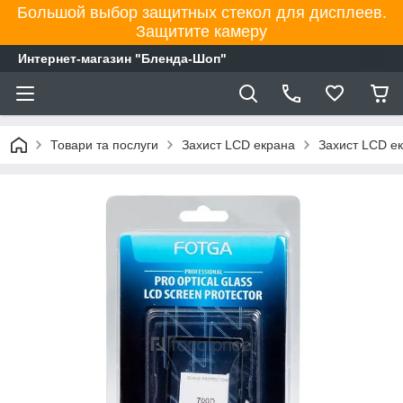
Большой выбор защитных стекол для дисплеев.
Защитите камеру
Интернет-магазин "Бленда-Шоп"
Товари та послуги
Захист LCD екрана
Захист LCD е