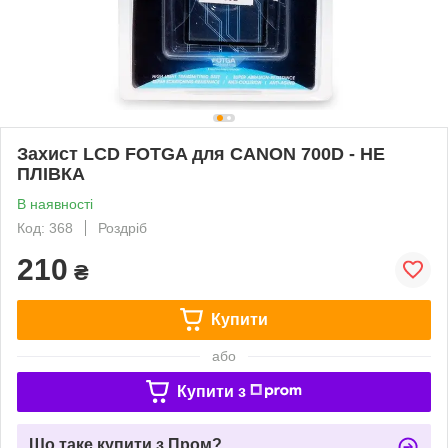
Захист LCD FOTGA для CANON 700D - НЕ
ПЛІВКА
В наявності
Код: 368
Роздріб
210
₴
Купити
або
Купити з
Що таке купити з Пром?