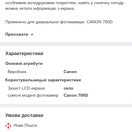
особливим антидруковим покриттям, навіть у сонячну погоду
можна читати інформацію з екрана.
Примінено для дзеркальної
фотокамери: CANON
700D
Приховати
Характеристики
Основні атрибути
Виробник
Canon
Користувальницькі характеристики
Захист LCD екрана
скло
сумісні моделі фотокамер
Canon 700D
Умови доставки
Нова Пошта