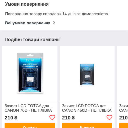
Умови повернення
Повернення товару впродовж 14 днів за домовленістю
Всі умови повернення
Подібні товари компанії
Захист LCD FOTGA для
Захист LCD FOTGA для
Зах
CANON 70D - НЕ ПЛІВКА
CANON 450D - НЕ ПЛІВКА
CAN
210
210
210
₴
₴
Купити
Купити