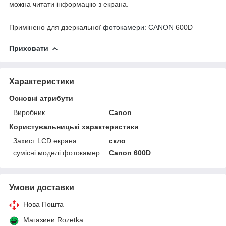
можна читати інформацію з екрана.
Примінено для дзеркальної
фотокамери: CANON
600D
Приховати
Характеристики
Основні атрибути
Виробник
Canon
Користувальницькі характеристики
Захист LCD екрана
скло
сумісні моделі фотокамер
Canon 600D
Умови доставки
Нова Пошта
Магазини Rozetka