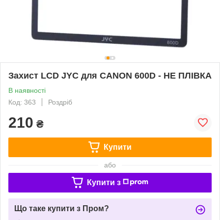
Захист LCD JYC для CANON 600D - НЕ ПЛІВКА
В наявності
Код: 363
Роздріб
210
₴
Купити
або
Купити з
Що таке купити з Пром?