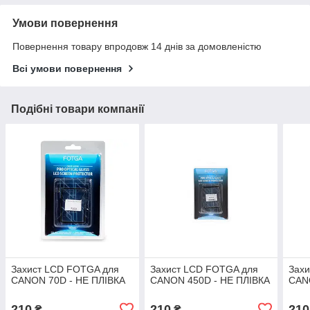
Умови повернення
Повернення товару впродовж 14 днів за домовленістю
Всі умови повернення
Подібні товари компанії
Захист LCD FOTGA для
Захист LCD FOTGA для
Зах
CANON 70D - НЕ ПЛІВКА
CANON 450D - НЕ ПЛІВКА
CAN
210
210
210
₴
₴