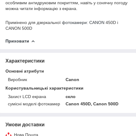
особливим антидруковим покриттям, навіть у сонячну погоду
можна читати інформацію з екрана.
Примінено для дзеркальної
фотокамери: CANON
450D і
CANON 500D
Приховати
Характеристики
Основні атрибути
Виробник
Canon
Користувальницькі характеристики
Захист LCD екрана
скло
сумісні моделі фотокамер
Canon 450D, Canon 500D
Умови доставки
Нова Пошта