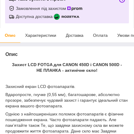
Замовлення під захистом
Доступна доставка
Опис
Характеристики
Доставка
Оплата
Умови п
Опис
Захист LCD FOTGA для CANON 450D і CANON 500D -
НЕ ПЛАНКА - актинічне скло!
Захисний екран LCD фотоапаратів.
Вдаропросте, гнучке (0,55 мм), багатошарове, абсолютно
прозоре, забезпечує чудовий захист і гарантує ідеальний стан
екрана вашого фотоапарата.
Однією з найпоширеніших поломок фотоапаратів є фізичне
пошкодження екрана. Часто фотоапарати падають. Але
пам’ятайте також Те, що завдяки захисному скла ви можете
продовжити життя фотоапарата. Дане скло має Завдяки