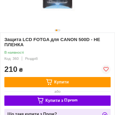
Защита LCD FOTGA для CANON 500D - НЕ
ПЛЕНКА
В наявності
Код: 360
Роздріб
210
₴
Купити
або
Купити з
Що таке купити з Пром?