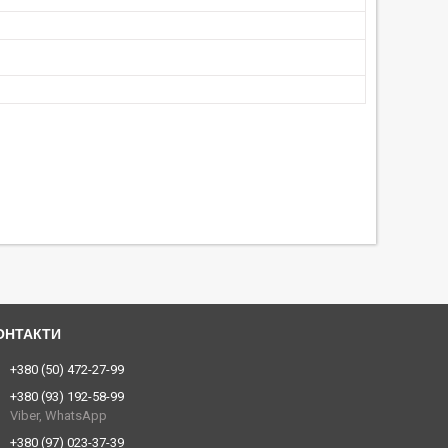
+380 (50) 472-27-99
+380 (93) 192-58-99
Viber, WhatsApp
+380 (97) 023-37-39