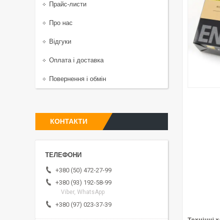
Прайс-листи
Про нас
Відгуки
Оплата і доставка
Повернення і обмін
КОНТАКТИ
+380 (50) 472-27-99
+380 (93) 192-58-99
Viber, WhatsApp
+380 (97) 023-37-39
Технічні 