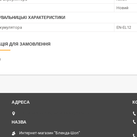
Новий
УВАЛЬНИЦЬКІ ХАРАКТЕРИСТИКИ
кумулятора
EN-EL12
ЦІЯ ДЛЯ ЗАМОВЛЕННЯ
₴
пр. Соборний 273, Запоріжжя, Україна
Интернет-магазин "Бленда-Шоп"