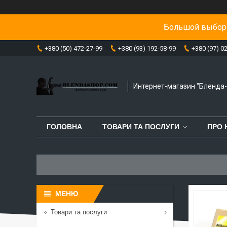
Большой выбор 
+380 (50) 472-27-99
+380 (93) 192-58-99
+380 (97) 0
Интернет-магазин "Бленда
ГОЛОВНА
ТОВАРИ ТА ПОСЛУГИ
ПРО 
Товари та послуги