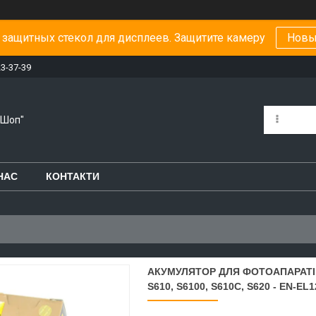
защитных стекол для дисплеев. Защитите камеру
Новы
23-37-39
-Шоп"
НАС
КОНТАКТИ
АКУМУЛЯТОР ДЛЯ ФОТОАПАРАТІВ N
S610, S6100, S610C, S620 - EN-EL1