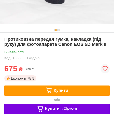
Протиковзна передня гумка, накладка (під
руку) для фотоапарата Canon EOS 5D Mark II
В наявності
Код: 1558
Роздріб
675
₴
750 ₴
Економія
75 ₴
Купити
або
Купити з