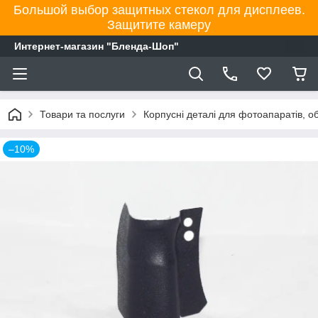
Большой выбор защитных стекол для дисплеев.
Защитите камеру
Интернет-магазин "Бленда-Шоп"
Товари та послуги
Корпусні деталі для фотоапаратів, об'
–10%