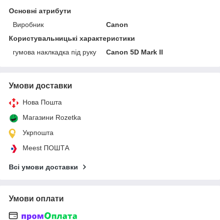
Основні атрибути
Виробник
Canon
Користувальницькі характеристики
гумова наклкадка під руку
Canon 5D Mark II
Умови доставки
Нова Пошта
Магазини Rozetka
Укрпошта
Meest ПОШТА
Всі умови доставки
Умови оплати