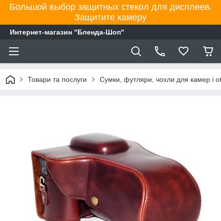
Большой выбор защитных стекол для дисплеев.
Защитите камеру
Интернет-магазин "Бленда-Шоп"
Товари та послуги
Сумки, футляри, чохли для камер і об