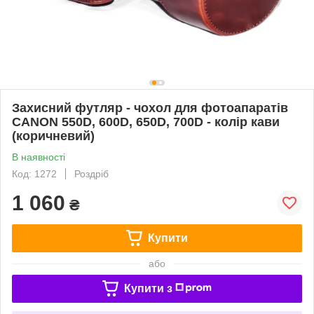
Захисний футляр - чохол для фотоапаратів
CANON 550D, 600D, 650D, 700D - колір кави
(коричневий)
В наявності
Код: 1272
Роздріб
1 060
₴
Купити
або
Купити з