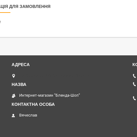
ЦІЯ ДЛЯ ЗАМОВЛЕННЯ
₴
пр. Соборний 273, Запоріжжя, Україна
Интернет-магазин "Бленда-Шоп"
Вячеслав