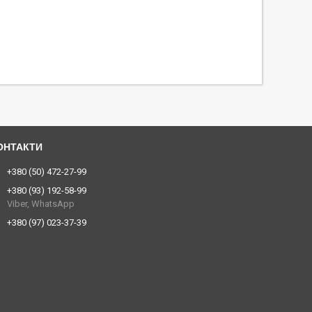
+380 (50) 472-27-99
+380 (93) 192-58-99
Viber, WhatsApp
+380 (97) 023-37-39