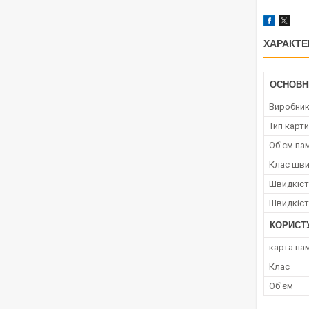
ХАРАКТЕ
ОСНОВН
Виробни
Тип карти
Об'єм пам
Клас шви
Швидкіст
Швидкіст
КОРИСТ
карта пам
Клас
Об'єм