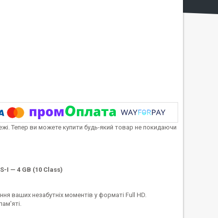
тежі. Тепер ви можете купити будь-який товар не покидаючи
-I — 4 GB (10 Class)
ня ваших незабутніх моментів у форматі Full HD.
ам'яті.