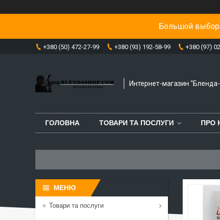
Большой выбор 
+380 (50) 472-27-99
+380 (93) 192-58-99
+380 (97) 0
Интернет-магазин "Бленда
ГОЛОВНА
ТОВАРИ ТА ПОСЛУГИ
ПРО 
Товари та послуги