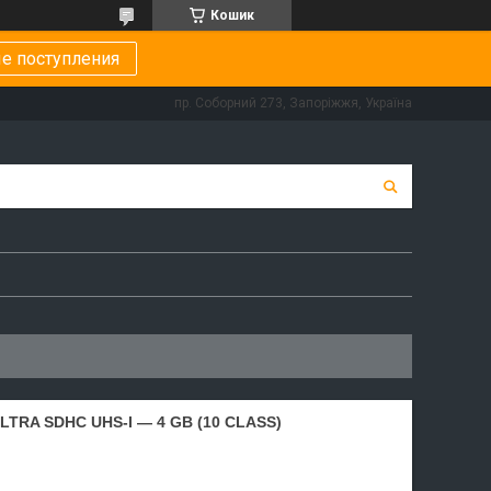
Кошик
е поступления
пр. Соборний 273, Запоріжжя, Україна
LTRA SDHC UHS-I — 4 GB (10 CLASS)