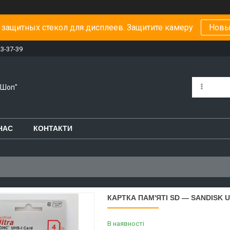
защитных стекол для дисплеев. Защитите камеру
Новы
23-37-39
-Шоп"
НАС
КОНТАКТИ
КАРТКА ПАМ'ЯТІ SD — SANDISK U
В наявності