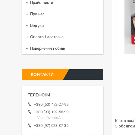
Прайс-листи
Про нас
Відгуки
Оплата і доставка
Повернення і обмін
КОНТАКТИ
+380 (50) 472-27-99
+380 (93) 192-58-99
Viber, WhatsApp
Карта пам'
+380 (97) 023-37-39
З
обсягом