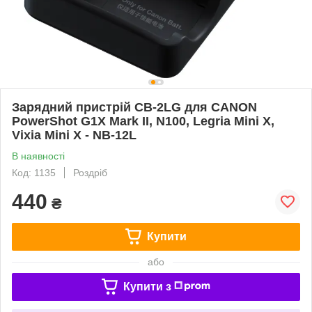
Зарядний пристрій CB-2LG для CANON
PowerShot G1X Mark II, N100, Legria Mini X,
Vixia Mini X - NB-12L
В наявності
Код: 1135
Роздріб
440
₴
Купити
або
Купити з