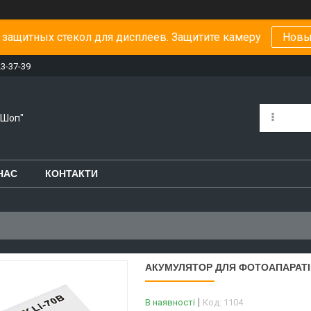
защитных стекол для дисплеев. Защитите камеру
Новы
23-37-39
-Шоп"
НАС
КОНТАКТИ
АКУМУЛЯТОР ДЛЯ ФОТОАПАРАТІВ
В наявності
Код:
1104