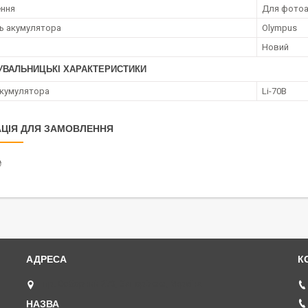
ення
Для фотоа
ть акумулятора
Olympus
Новий
УВАЛЬНИЦЬКІ ХАРАКТЕРИСТИКИ
кумулятора
Li-70B
ЦІЯ ДЛЯ ЗАМОВЛЕННЯ
₴
пр. Соборний 273, Запоріжжя, Україна