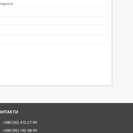
парата
+380 (50) 472-27-99
+380 (93) 192-58-99