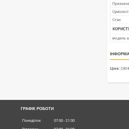
Признач
Сумісніс
Стан
КОРИСТ
модель а
ІНФОРМА
Ціна:
240 
ГРАФІК РОБОТИ
Понеділок
07:00
21:00