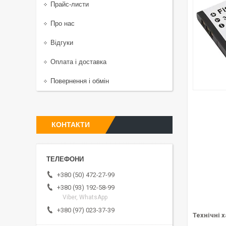
Прайс-листи
Про нас
Відгуки
Оплата і доставка
Повернення і обмін
КОНТАКТИ
+380 (50) 472-27-99
+380 (93) 192-58-99
Viber, WhatsApp
+380 (97) 023-37-39
Технічні 