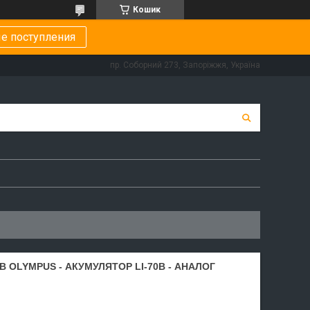
Кошик
е поступления
пр. Соборний 273, Запоріжжя, Україна
 OLYMPUS - АКУМУЛЯТОР LI-70B - АНАЛОГ