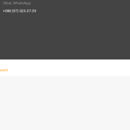
Viber, WhatsApp
+380 (97) 023-37-39
ності