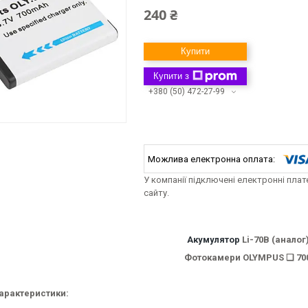
240 ₴
Купити
Купити з
+380 (50) 472-27-99
У компанії підключені електронні пла
сайту.
Акумулятор
Li-70B (аналог
Фотокамери OLYMPUS ❑ 70
характеристики: