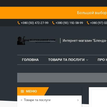
Большой выбор 
+380 (50) 472-27-99
+380 (93) 192-58-99
+380 (97) 0
Интернет-магазин "Бленда
ГОЛОВНА
ТОВАРИ ТА ПОСЛУГИ
ПРО 
Товари та послуги