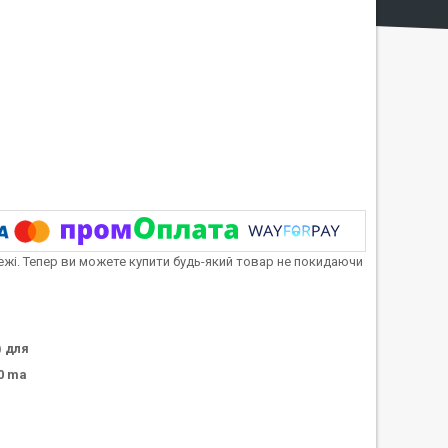
тежі. Тепер ви можете купити будь-який товар не покидаючи
)
для
0 ma