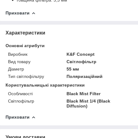
Товщина фільтра: 3,3 мм
Приховати
Характеристики
Основні атрибути
Виробник
K&F Concept
Вид товару
Світлофільтр
Діаметр
55 мм
Тип світлофільтру
Поляризаційний
Користувальницькі характеристики
Особливості
Black Mist Filter
Світлофільтр
Black Mist 1/4 (Black
Diffusion)
Приховати
Умови доставки