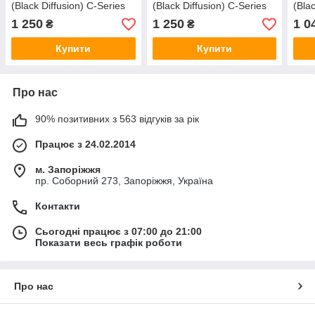
(Black Diffusion) C-Series
(Black Diffusion) C-Series
(Bla
1 250
1 250
1 0
₴
₴
Купити
Купити
Про нас
90% позитивних з 563 відгуків за рік
Працює з 24.02.2014
м. Запоріжжя
пр. Соборний 273, Запоріжжя, Україна
Контакти
Сьогодні працює з 07:00 до 21:00
Показати весь графік роботи
Про нас