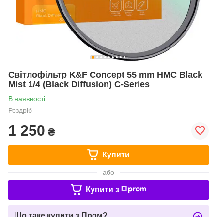
Світлофільтр K&F Concept 55 mm HMC Black
Mist 1/4 (Black Diffusion) C-Series
В наявності
Роздріб
1 250
₴
Купити
або
Купити з
Що таке купити з Пром?