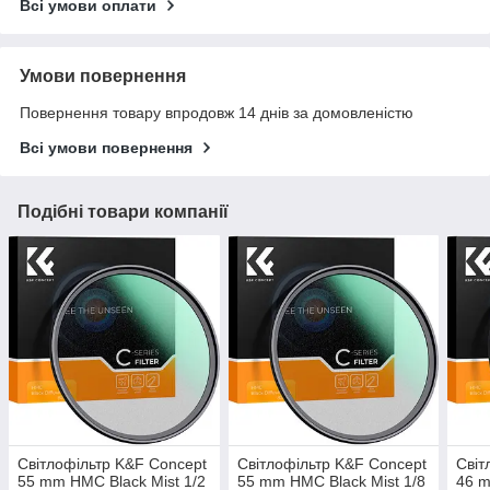
Всі умови оплати
Умови повернення
Повернення товару впродовж 14 днів за домовленістю
Всі умови повернення
Подібні товари компанії
Світлофільтр K&F Concept
Світлофільтр K&F Concept
Світ
55 mm HMC Black Mist 1/2
55 mm HMC Black Mist 1/8
46 m