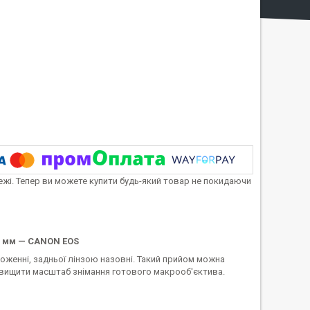
тежі. Тепер ви можете купити будь-який товар не покидаючи
2 мм — CANON EOS
оженні, задньої лінзою назовні. Такий прийом можна
ідвищити масштаб знімання готового макрооб'єктива.