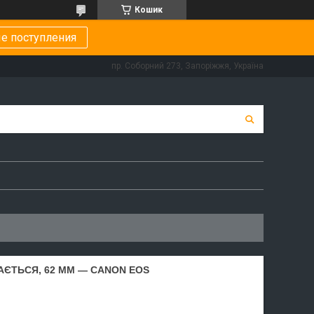
Кошик
е поступления
пр. Соборний 273, Запоріжжя, Україна
АЄТЬСЯ, 62 ММ — CANON EOS