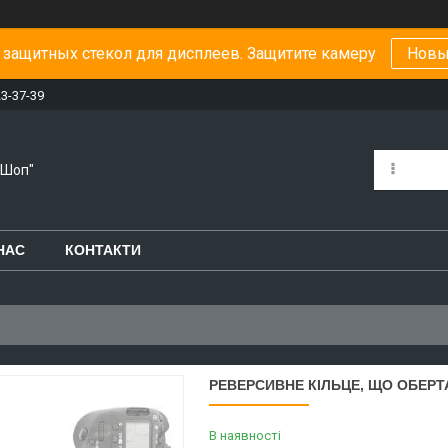
защитных стекол для дисплеев. Защитите камеру
Новы
23-37-39
-Шоп"
НАС
КОНТАКТИ
РЕВЕРСИВНЕ КІЛЬЦЕ, ЩО ОБЕРТ
В наявності