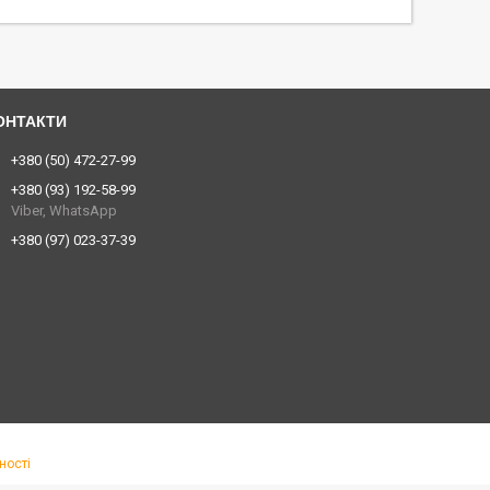
+380 (50) 472-27-99
+380 (93) 192-58-99
Viber, WhatsApp
+380 (97) 023-37-39
ності