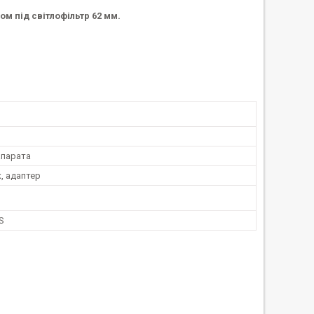
ом під світлофільтр 62 мм.
парата
, адаптер
S