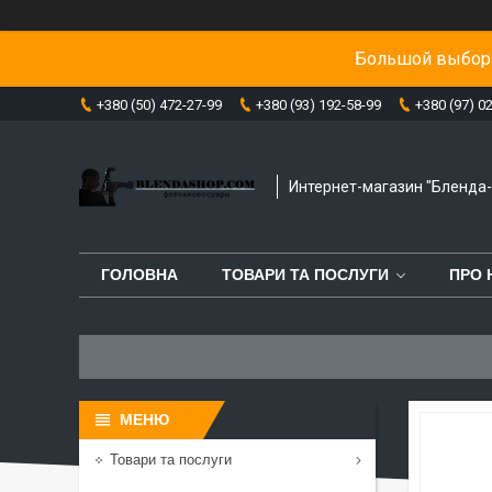
Большой выбор 
+380 (50) 472-27-99
+380 (93) 192-58-99
+380 (97) 0
Интернет-магазин "Бленда
ГОЛОВНА
ТОВАРИ ТА ПОСЛУГИ
ПРО 
Товари та послуги