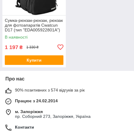
Сумка-рюкзак-рюкзак, рюкзак
для фотоапаратів Cwatcun
D17 (тип "EDA005922801A")
— чорний
В наявності
1 197
₴
1 330 ₴
Купити
Про нас
90% позитивних з 574 відгуків за рік
Працює з 24.02.2014
м. Запоріжжя
пр. Соборний 273, Запоріжжя, Україна
Контакти