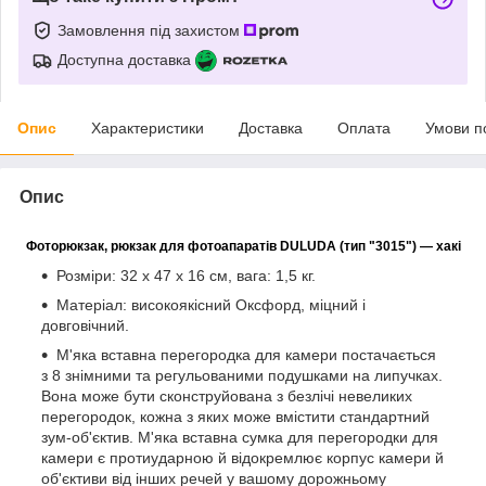
Замовлення під захистом
Доступна доставка
Опис
Характеристики
Доставка
Оплата
Умови п
Опис
Фоторюкзак, рюкзак для фотоапаратів DULUDA (тип "3015") — хакі
Розміри: 32 x 47 x 16 см, вага: 1,5 кг.
Матеріал: високоякісний Оксфорд, міцний і
довговічний.
М'яка вставна перегородка для камери постачається
з 8 знімними та регульованими подушками на липучках.
Вона може бути сконструйована з безлічі невеликих
перегородок, кожна з яких може вмістити стандартний
зум-об'єктив. М'яка вставна сумка для перегородки для
камери є протиударною й відокремлює корпус камери й
об'єктиви від інших речей у вашому дорожньому