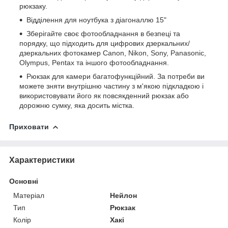
рюкзаку.
Відділення для ноутбука з діагоналлю 15"
Зберігайте своє фотообладнання в безпеці та
порядку, що підходить для цифрових дзеркальних/
дзеркальних фотокамер Canon, Nikon, Sony, Panasonic,
Olympus, Pentax та іншого фотообладнання.
Рюкзак для камери багатофункційний. За потреби ви
можете зняти внутрішню частину з м'якою підкладкою і
використовувати його як повсякденний рюкзак або
дорожню сумку, яка досить містка.
Приховати
Характеристики
Основні
Матеріал
Нейлон
Тип
Рюкзак
Колір
Хакі