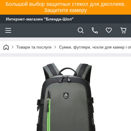
Большой выбор защитных стекол для дисплеев.
Защитите камеру
Интернет-магазин "Бленда-Шоп"
Товари та послуги
Сумки, футляри, чохли для камер і об