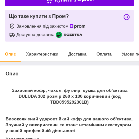
Що таке купити з Пром?
Замовлення під захистом
Доступна доставка
Опис
Характеристики
Доставка
Оплата
Умови п
Опис
Захисний кофр, чохол, футляр, сумка для об'єктива
DULUDA 302 розмір 260 х 130 коричневий (код
TBD0595292301B)
Високоякісний ударостійкий кофр для вашого об'єктива.
Зручний у використанні та стане незамінним аксесуаром
у вашій професійній діяльності.
Характеристики: