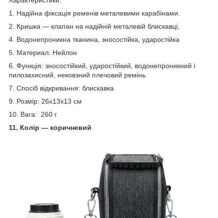
1. Надійна фіксація ременів металевими карабінами.
2. Кришка — клапан на надійній металевій блискавці,
4. Водонепроникна тканина, зносостійка, ударостійка
5. Материал: Нейлон
6. Функція: зносостійкий, ударостійкий, водонепроникний і
пилозахисний, нековзний плечовий ремінь
7. Спосіб відкривання: блискавка
9. Розмір: 26x13x13 см
10. Вага: 260 г
11. Колір — коричневий