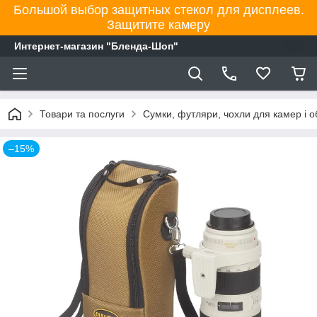
Большой выбор защитных стекол для дисплеев.
Защитите камеру
Интернет-магазин "Бленда-Шоп"
Товари та послуги
Сумки, футляри, чохли для камер і об
–15%