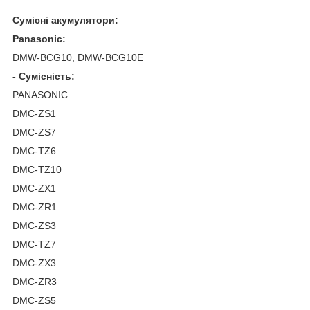
Сумісні акумулятори:
Panasonic:
DMW-BCG10, DMW-BCG10E
- Сумісність:
PANASONIC
DMC-ZS1
DMC-ZS7
DMC-TZ6
DMC-TZ10
DMC-ZX1
DMC-ZR1
DMC-ZS3
DMC-TZ7
DMC-ZX3
DMC-ZR3
DMC-ZS5