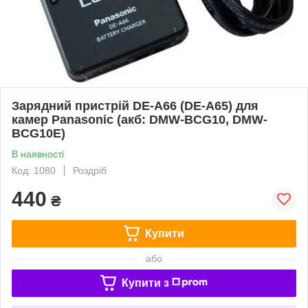
Зарядний пристрій DE-A66 (DE-A65) для
камер Panasonic (акб: DMW-BCG10, DMW-
BCG10E)
В наявності
Код: 1080
Роздріб
440
₴
Купити
або
Купити з