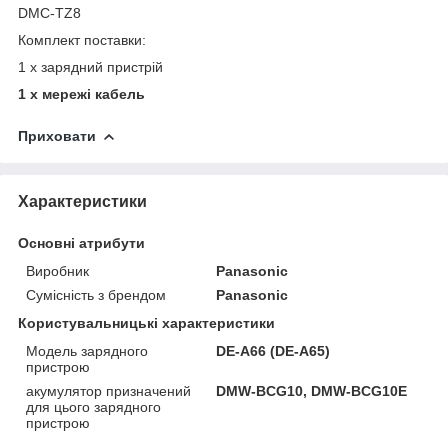
DMC-TZ8
Комплект поставки:
1 х зарядний пристрій
1 х мережі кабель
Приховати
Характеристики
Основні атрибути
Виробник
Panasonic
Сумісність з брендом
Panasonic
Користувальницькі характеристики
Модель зарядного
DE-A66 (DE-A65)
пристрою
акумулятор призначений
DMW-BCG10, DMW-BCG10E
для цього зарядного
пристрою