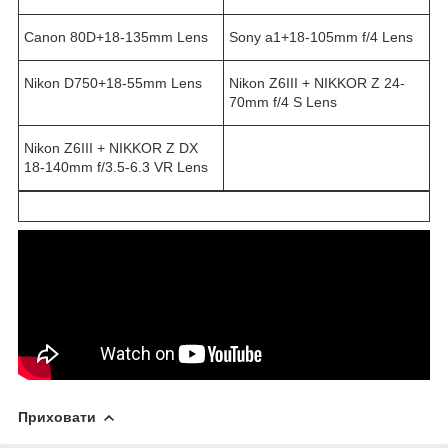
Canon 80D+18-135mm Lens
Sony a1+18-105mm f/4 Lens
Nikon D750+18-55mm Lens
Nikon Z6III + NIKKOR Z 24-
70mm f/4 S Lens
Nikon Z6III + NIKKOR Z DX
18-140mm f/3.5-6.3 VR Lens
Приховати