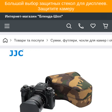
Большой выбор защитных стекол для дисплеев.
Защитите камеру
Интернет-магазин "Бленда-Шоп"
Товари та послуги
Сумки, футляри, чохли для камер і об