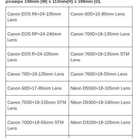
розміри 148mm (W) x 113mm(H) x 188mm (D).
Canon EOS R6+24-105mm
Canon 60D+15-85mm Lens
Lens
Canon EOS RP+24-240mm
Canon 700D+18-135mm Lens
Lens
Canon EOS R+24-105mm
Canon 760D+18-135mm STM
Lens
Lens
Canon 70D+18-135mm Lens
Canon 760D+18-55mm Lens
Canon 60D+17-85mm Lens
Nikon D5500+18-105mm Lens
Canon 750D+18-135mm STM
Nikon D5300+18-140mm Lens
Lens
Canon 700D+18-55mm STM
Nikon D3200+18-105mm Lens
Lens