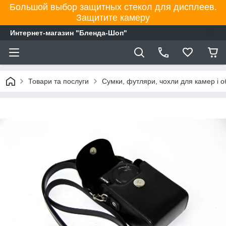
Большой выбор защитных стекол для дисплеев.
Защитите камеру
Интернет-магазин "Бленда-Шоп"
Товари та послуги
Сумки, футляри, чохли для камер і об