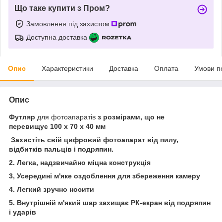
Що таке купити з Пром?
Замовлення під захистом
Доступна доставка
Опис
Характеристики
Доставка
Оплата
Умови п
Опис
Футляр
для фотоапаратів
з розмірами, що не
перевищує 100 х 70 х 40 мм
Захистіть свій цифровий фотоапарат від пилу,
відбитків пальців і подряпин.
2. Легка, надзвичайно міцна конструкція
3, Усередині м'яке оздоблення для збереження камеру
4. Легкий зручно носити
5. Внутрішній м'який шар захищає РК-екран від подряпин
і ударів