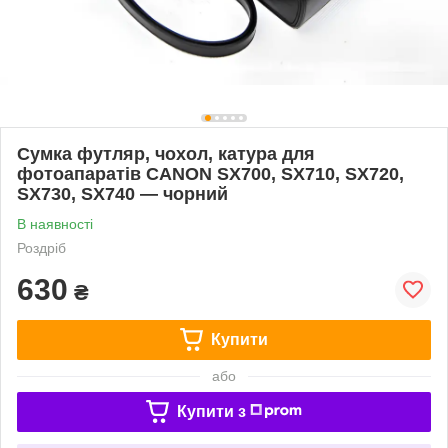
Сумка футляр, чохол, катура для
фотоапаратів CANON SX700, SX710, SX720,
SX730, SX740 — чорний
В наявності
Роздріб
630
₴
Купити
або
Купити з