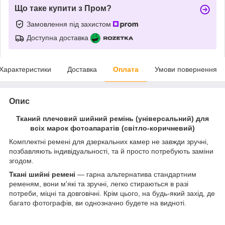
Що таке купити з Пром?
Замовлення під захистом
Доступна доставка
Характеристики
Доставка
Оплата
Умови повернення
Опис
Тканий плечовий шийний ремінь (універсальний) для
всіх марок фотоапаратів (світло-коричневий)
Комплектні ремені для дзеркальних камер не завжди зручні,
позбавляють індивідуальності, та й просто потребують заміни
згодом.
Ткані шийні ремені
— гарна альтернатива стандартним
ременям, вони м'які та зручні, легко стираються в разі
потреби, міцні та довговічні. Крім цього, на будь-який захід, де
багато фотографів, ви однозначно будете на видноті.