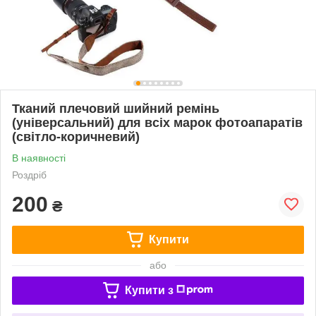
Тканий плечовий шийний ремінь
(універсальний) для всіх марок фотоапаратів
(світло-коричневий)
В наявності
Роздріб
200
₴
Купити
або
Купити з