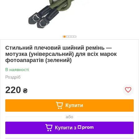
Стильний плечовий шийний ремінь —
мотузка (універсальний) для всіх марок
фотоапаратів (зелений)
В наявності
Роздріб
220
₴
Купити
або
Купити з