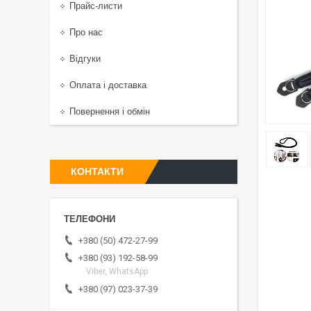
Прайс-листи
Про нас
Відгуки
Оплата і доставка
Повернення і обмін
КОНТАКТИ
+380 (50) 472-27-99
+380 (93) 192-58-99
Viber, WhatsApp
+380 (97) 023-37-39