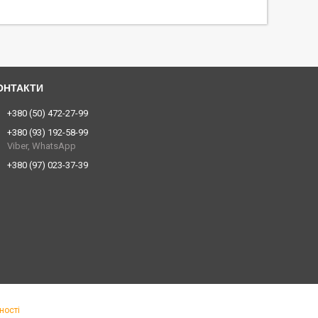
+380 (50) 472-27-99
+380 (93) 192-58-99
Viber, WhatsApp
+380 (97) 023-37-39
ності