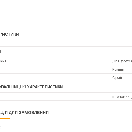
РИСТИКИ
І
ення
Для фотоа
Ремінь
Сірий
УВАЛЬНИЦЬКІ ХАРАКТЕРИСТИКИ
плечовий 
ЦІЯ ДЛЯ ЗАМОВЛЕННЯ
₴