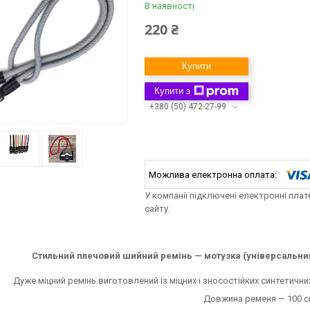
В наявності
220 ₴
Купити
Купити з
+380 (50) 472-27-99
У компанії підключені електронні пла
сайту.
Стильний плечовий шийний ремінь — мотузка (універсальний
Дуже міцний ремінь виготовлений із міцних і зносостійких синтетични
Довжина ременя — 100 с