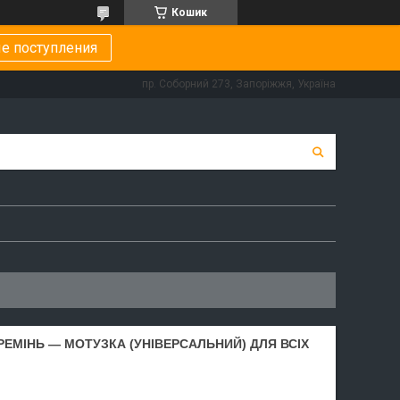
Кошик
е поступления
пр. Соборний 273, Запоріжжя, Україна
ЕМІНЬ — МОТУЗКА (УНІВЕРСАЛЬНИЙ) ДЛЯ ВСІХ