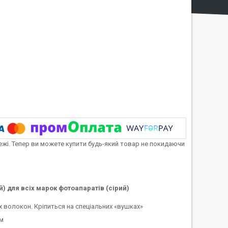
тежі. Тепер ви можете купити будь-який товар не покидаючи
) для всіх марок фотоапаратів (сірий)
х волокон. Кріпиться на спеціальних «вушках»
м