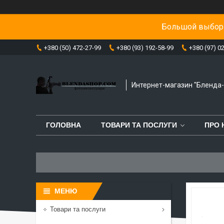
Большой выбор 
+380 (50) 472-27-99
+380 (93) 192-58-99
+380 (97) 0
Интернет-магазин "Бленда
ГОЛОВНА
ТОВАРИ ТА ПОСЛУГИ
ПРО 
Товари та послуги