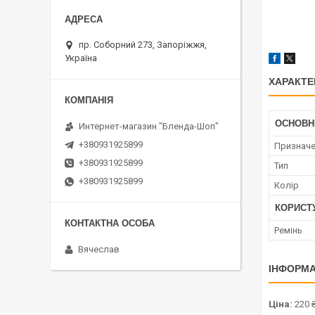
пр. Соборний 273, Запоріжжя,
Україна
ХАРАКТЕ
ОСНОВН
Интернет-магазин "Бленда-Шоп"
+380931925899
Признач
+380931925899
Тип
+380931925899
Колір
КОРИСТ
Ремінь
Вячеслав
ІНФОРМА
Ціна:
220 