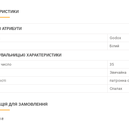
РИСТИКИ
І АТРИБУТИ
к
Godox
Білий
УВАЛЬНИЦЬКІ ХАРАКТЕРИСТИКИ
 число
35
Звичайна
сті
патронна 
Спалах
ЦІЯ ДЛЯ ЗАМОВЛЕННЯ
 ₴