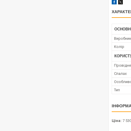
ХАРАКТЕ
ОСНОВН
Виробни
Колір
КОРИСТ
Провідне
Спалах
Особливо
Тип
ІНФОРМА
Ціна:
7 530