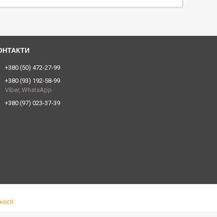
+380 (50) 472-27-99
+380 (93) 192-58-99
Viber, WhatsApp
+380 (97) 023-37-39
ності