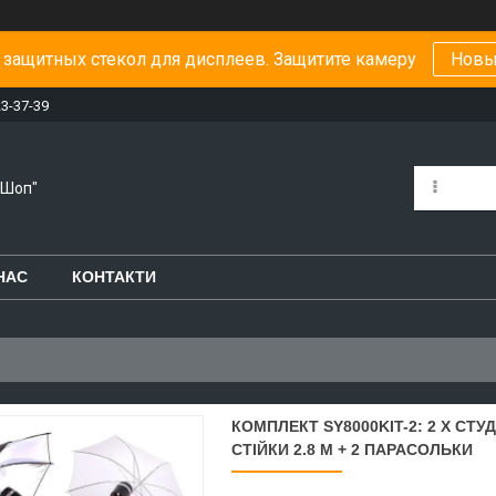
защитных стекол для дисплеев. Защитите камеру
Новы
23-37-39
-Шоп"
НАС
КОНТАКТИ
КОМПЛЕКТ SY8000KIT-2: 2 X СТУ
СТІЙКИ 2.8 М + 2 ПАРАСОЛЬКИ