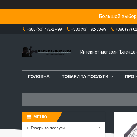
Большой выбор 
+380 (50) 472-27-99
+380 (93) 192-58-99
+380 (97) 0
Интернет-магазин "Бленда
ГОЛОВНА
ТОВАРИ ТА ПОСЛУГИ
ПРО 
Товари та послуги