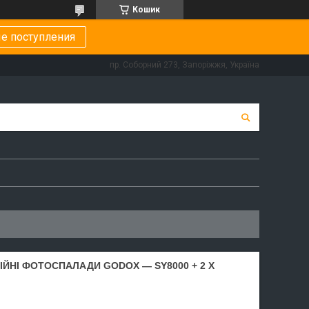
Кошик
е поступления
пр. Соборний 273, Запоріжжя, Україна
ДІЙНІ ФОТОСПАЛАДИ GODOX — SY8000 + 2 X