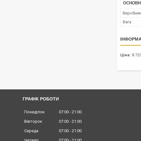
ОСНОВН
Виробни
Вага
ІНФОРМА
Ціна:
8 720
ГРАФІК РОБОТИ
Понеділок
07:00
21:00
Вівторок
07:00
21:00
Середа
07:00
21:00
Четвер
07:00
21:00