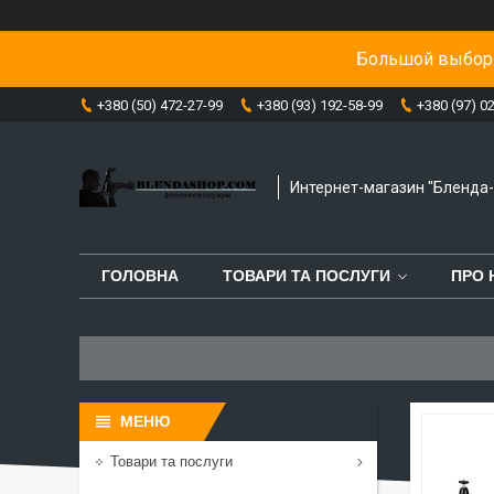
Большой выбор 
+380 (50) 472-27-99
+380 (93) 192-58-99
+380 (97) 0
Интернет-магазин "Бленда
ГОЛОВНА
ТОВАРИ ТА ПОСЛУГИ
ПРО 
Товари та послуги