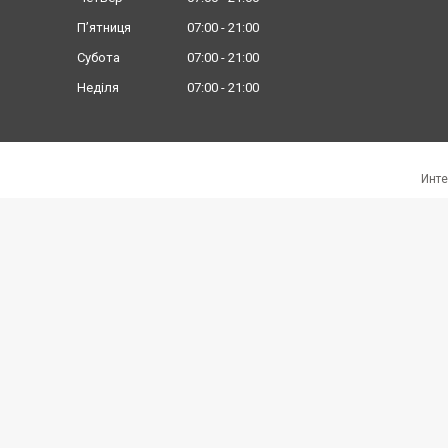
Пʼятниця
07:00
21:00
Субота
07:00
21:00
Неділя
07:00
21:00