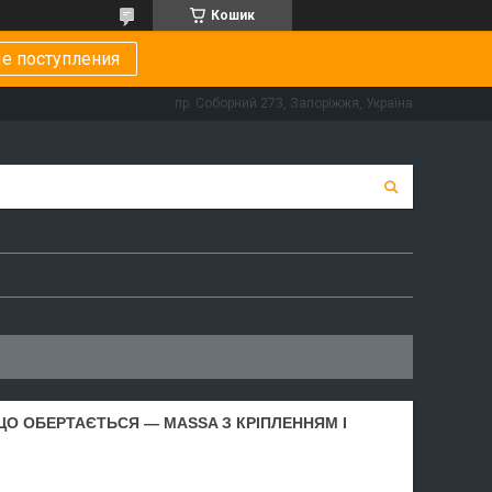
Кошик
е поступления
пр. Соборний 273, Запоріжжя, Україна
О ОБЕРТАЄТЬСЯ — MASSA З КРІПЛЕННЯМ І