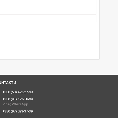
+380 (50) 472-27-99
+380 (93) 192-58-99
Viber, WhatsApp
+380 (97) 023-37-39