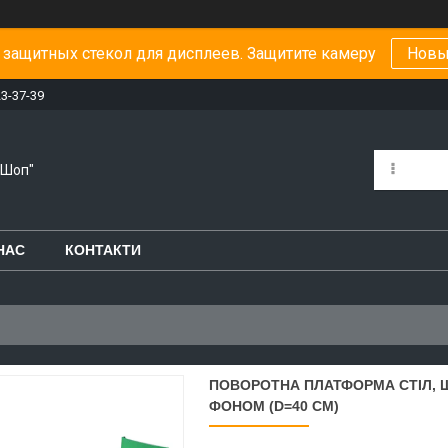
защитных стекол для дисплеев. Защитите камеру
Новы
23-37-39
-Шоп"
НАС
КОНТАКТИ
ПОВОРОТНА ПЛАТФОРМА СТІЛ, Щ
ФОНОМ (D=40 CM)